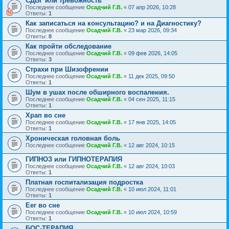
СДВГ или тревожность
Последнее сообщение
Осадчий Г.В.
«
07 апр 2026, 10:28
Ответы:
1
Как записаться на консультацию? и на Диагностику?
Последнее сообщение
Осадчий Г.В.
«
23 мар 2026, 09:34
Ответы:
8
Как пройти обследование
Последнее сообщение
Осадчий Г.В.
«
09 фев 2026, 14:05
Ответы:
3
Страхи при Шизофрении
Последнее сообщение
Осадчий Г.В.
«
11 дек 2025, 09:50
Ответы:
1
Шум в ушах после обширного воспаления.
Последнее сообщение
Осадчий Г.В.
«
04 сен 2025, 11:15
Ответы:
1
Храп во сне
Последнее сообщение
Осадчий Г.В.
«
17 янв 2025, 14:05
Ответы:
1
Хроническая головная боль
Последнее сообщение
Осадчий Г.В.
«
12 авг 2024, 10:15
ГИПНОЗ или ГИПНОТЕРАПИЯ
Последнее сообщение
Осадчий Г.В.
«
12 авг 2024, 10:03
Ответы:
1
Платная госпитализация подростка
Последнее сообщение
Осадчий Г.В.
«
10 июл 2024, 11:01
Ответы:
1
Еег во сне
Последнее сообщение
Осадчий Г.В.
«
10 июл 2024, 10:59
Ответы:
1
БОС-ТЕРАПИЯ