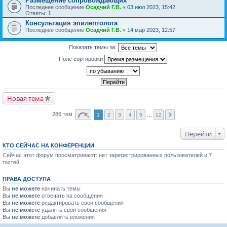
Размещение сопровождающих
Последнее сообщение
Осадчий Г.В.
«
03 июл 2023, 15:42
Ответы:
1
Консультация эпилептолога
Последнее сообщение
Осадчий Г.В.
«
14 мар 2023, 12:57
Показать темы за:
Поле сортировки
Новая тема
286 тем
1
2
3
4
5
…
12
Перейти
КТО СЕЙЧАС НА КОНФЕРЕНЦИИ
Сейчас этот форум просматривают: нет зарегистрированных пользователей и 7
гостей
ПРАВА ДОСТУПА
Вы
не можете
начинать темы
Вы
не можете
отвечать на сообщения
Вы
не можете
редактировать свои сообщения
Вы
не можете
удалять свои сообщения
Вы
не можете
добавлять вложения