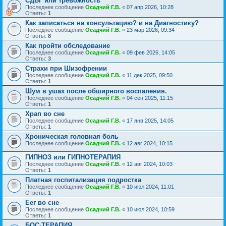
СДВГ или тревожность
Последнее сообщение
Осадчий Г.В.
«
07 апр 2026, 10:28
Ответы:
1
Как записаться на консультацию? и на Диагностику?
Последнее сообщение
Осадчий Г.В.
«
23 мар 2026, 09:34
Ответы:
8
Как пройти обследование
Последнее сообщение
Осадчий Г.В.
«
09 фев 2026, 14:05
Ответы:
3
Страхи при Шизофрении
Последнее сообщение
Осадчий Г.В.
«
11 дек 2025, 09:50
Ответы:
1
Шум в ушах после обширного воспаления.
Последнее сообщение
Осадчий Г.В.
«
04 сен 2025, 11:15
Ответы:
1
Храп во сне
Последнее сообщение
Осадчий Г.В.
«
17 янв 2025, 14:05
Ответы:
1
Хроническая головная боль
Последнее сообщение
Осадчий Г.В.
«
12 авг 2024, 10:15
ГИПНОЗ или ГИПНОТЕРАПИЯ
Последнее сообщение
Осадчий Г.В.
«
12 авг 2024, 10:03
Ответы:
1
Платная госпитализация подростка
Последнее сообщение
Осадчий Г.В.
«
10 июл 2024, 11:01
Ответы:
1
Еег во сне
Последнее сообщение
Осадчий Г.В.
«
10 июл 2024, 10:59
Ответы:
1
БОС-ТЕРАПИЯ