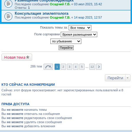
Размещение сопровождающих
Последнее сообщение
Осадчий Г.В.
«
03 июл 2023, 15:42
Ответы:
1
Консультация эпилептолога
Последнее сообщение
Осадчий Г.В.
«
14 мар 2023, 12:57
Показать темы за:
Поле сортировки
Новая тема
286 тем
1
2
3
4
5
…
12
Перейти
КТО СЕЙЧАС НА КОНФЕРЕНЦИИ
Сейчас этот форум просматривают: нет зарегистрированных пользователей и 8
гостей
ПРАВА ДОСТУПА
Вы
не можете
начинать темы
Вы
не можете
отвечать на сообщения
Вы
не можете
редактировать свои сообщения
Вы
не можете
удалять свои сообщения
Вы
не можете
добавлять вложения