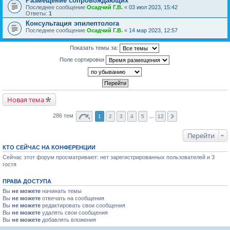
Размещение сопровождающих
Последнее сообщение
Осадчий Г.В.
«
03 июл 2023, 15:42
Ответы:
1
Консультация эпилептолога
Последнее сообщение
Осадчий Г.В.
«
14 мар 2023, 12:57
Показать темы за:
Поле сортировки
Новая тема
286 тем
1
2
3
4
5
…
12
Перейти
КТО СЕЙЧАС НА КОНФЕРЕНЦИИ
Сейчас этот форум просматривают: нет зарегистрированных пользователей и 3
гостя
ПРАВА ДОСТУПА
Вы
не можете
начинать темы
Вы
не можете
отвечать на сообщения
Вы
не можете
редактировать свои сообщения
Вы
не можете
удалять свои сообщения
Вы
не можете
добавлять вложения