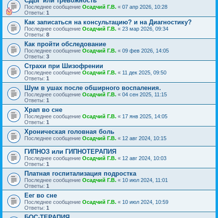
СДВГ или тревожность
Последнее сообщение
Осадчий Г.В.
«
07 апр 2026, 10:28
Ответы:
1
Как записаться на консультацию? и на Диагностику?
Последнее сообщение
Осадчий Г.В.
«
23 мар 2026, 09:34
Ответы:
8
Как пройти обследование
Последнее сообщение
Осадчий Г.В.
«
09 фев 2026, 14:05
Ответы:
3
Страхи при Шизофрении
Последнее сообщение
Осадчий Г.В.
«
11 дек 2025, 09:50
Ответы:
1
Шум в ушах после обширного воспаления.
Последнее сообщение
Осадчий Г.В.
«
04 сен 2025, 11:15
Ответы:
1
Храп во сне
Последнее сообщение
Осадчий Г.В.
«
17 янв 2025, 14:05
Ответы:
1
Хроническая головная боль
Последнее сообщение
Осадчий Г.В.
«
12 авг 2024, 10:15
ГИПНОЗ или ГИПНОТЕРАПИЯ
Последнее сообщение
Осадчий Г.В.
«
12 авг 2024, 10:03
Ответы:
1
Платная госпитализация подростка
Последнее сообщение
Осадчий Г.В.
«
10 июл 2024, 11:01
Ответы:
1
Еег во сне
Последнее сообщение
Осадчий Г.В.
«
10 июл 2024, 10:59
Ответы:
1
БОС-ТЕРАПИЯ