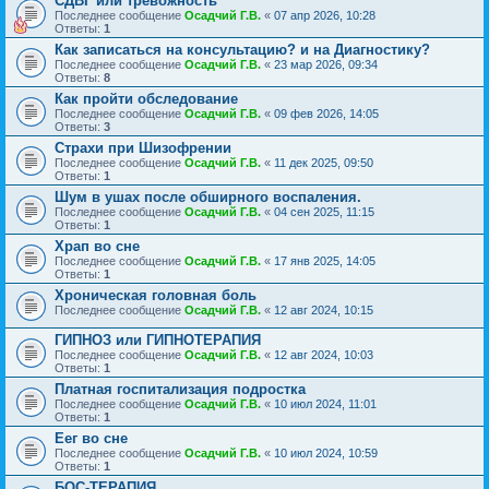
СДВГ или тревожность
Последнее сообщение
Осадчий Г.В.
«
07 апр 2026, 10:28
Ответы:
1
Как записаться на консультацию? и на Диагностику?
Последнее сообщение
Осадчий Г.В.
«
23 мар 2026, 09:34
Ответы:
8
Как пройти обследование
Последнее сообщение
Осадчий Г.В.
«
09 фев 2026, 14:05
Ответы:
3
Страхи при Шизофрении
Последнее сообщение
Осадчий Г.В.
«
11 дек 2025, 09:50
Ответы:
1
Шум в ушах после обширного воспаления.
Последнее сообщение
Осадчий Г.В.
«
04 сен 2025, 11:15
Ответы:
1
Храп во сне
Последнее сообщение
Осадчий Г.В.
«
17 янв 2025, 14:05
Ответы:
1
Хроническая головная боль
Последнее сообщение
Осадчий Г.В.
«
12 авг 2024, 10:15
ГИПНОЗ или ГИПНОТЕРАПИЯ
Последнее сообщение
Осадчий Г.В.
«
12 авг 2024, 10:03
Ответы:
1
Платная госпитализация подростка
Последнее сообщение
Осадчий Г.В.
«
10 июл 2024, 11:01
Ответы:
1
Еег во сне
Последнее сообщение
Осадчий Г.В.
«
10 июл 2024, 10:59
Ответы:
1
БОС-ТЕРАПИЯ