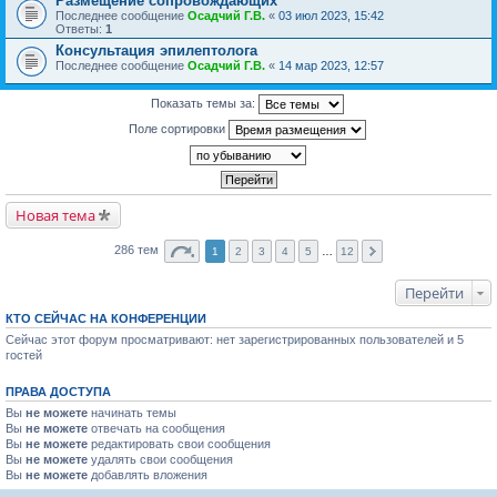
Размещение сопровождающих
Последнее сообщение
Осадчий Г.В.
«
03 июл 2023, 15:42
Ответы:
1
Консультация эпилептолога
Последнее сообщение
Осадчий Г.В.
«
14 мар 2023, 12:57
Показать темы за:
Поле сортировки
Новая тема
286 тем
1
2
3
4
5
…
12
Перейти
КТО СЕЙЧАС НА КОНФЕРЕНЦИИ
Сейчас этот форум просматривают: нет зарегистрированных пользователей и 5
гостей
ПРАВА ДОСТУПА
Вы
не можете
начинать темы
Вы
не можете
отвечать на сообщения
Вы
не можете
редактировать свои сообщения
Вы
не можете
удалять свои сообщения
Вы
не можете
добавлять вложения