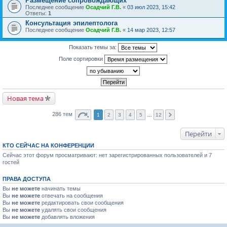
Размещение сопровождающих
Последнее сообщение
Осадчий Г.В.
«
03 июл 2023, 15:42
Ответы:
1
Консультация эпилептолога
Последнее сообщение
Осадчий Г.В.
«
14 мар 2023, 12:57
Показать темы за:
Поле сортировки
Новая тема
286 тем
1
2
3
4
5
…
12
Перейти
КТО СЕЙЧАС НА КОНФЕРЕНЦИИ
Сейчас этот форум просматривают: нет зарегистрированных пользователей и 7
гостей
ПРАВА ДОСТУПА
Вы
не можете
начинать темы
Вы
не можете
отвечать на сообщения
Вы
не можете
редактировать свои сообщения
Вы
не можете
удалять свои сообщения
Вы
не можете
добавлять вложения