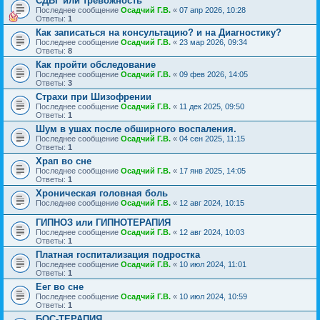
СДВГ или тревожность
Последнее сообщение
Осадчий Г.В.
«
07 апр 2026, 10:28
Ответы:
1
Как записаться на консультацию? и на Диагностику?
Последнее сообщение
Осадчий Г.В.
«
23 мар 2026, 09:34
Ответы:
8
Как пройти обследование
Последнее сообщение
Осадчий Г.В.
«
09 фев 2026, 14:05
Ответы:
3
Страхи при Шизофрении
Последнее сообщение
Осадчий Г.В.
«
11 дек 2025, 09:50
Ответы:
1
Шум в ушах после обширного воспаления.
Последнее сообщение
Осадчий Г.В.
«
04 сен 2025, 11:15
Ответы:
1
Храп во сне
Последнее сообщение
Осадчий Г.В.
«
17 янв 2025, 14:05
Ответы:
1
Хроническая головная боль
Последнее сообщение
Осадчий Г.В.
«
12 авг 2024, 10:15
ГИПНОЗ или ГИПНОТЕРАПИЯ
Последнее сообщение
Осадчий Г.В.
«
12 авг 2024, 10:03
Ответы:
1
Платная госпитализация подростка
Последнее сообщение
Осадчий Г.В.
«
10 июл 2024, 11:01
Ответы:
1
Еег во сне
Последнее сообщение
Осадчий Г.В.
«
10 июл 2024, 10:59
Ответы:
1
БОС-ТЕРАПИЯ