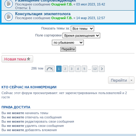
Размещение сопровождающих
Последнее сообщение
Осадчий Г.В.
«
03 июл 2023, 15:42
Ответы:
1
Консультация эпилептолога
Последнее сообщение
Осадчий Г.В.
«
14 мар 2023, 12:57
Показать темы за:
Поле сортировки
Новая тема
286 тем
1
2
3
4
5
…
12
Перейти
КТО СЕЙЧАС НА КОНФЕРЕНЦИИ
Сейчас этот форум просматривают: нет зарегистрированных пользователей и 2
гостя
ПРАВА ДОСТУПА
Вы
не можете
начинать темы
Вы
не можете
отвечать на сообщения
Вы
не можете
редактировать свои сообщения
Вы
не можете
удалять свои сообщения
Вы
не можете
добавлять вложения