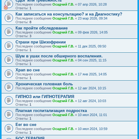
СДВГ или тревожность
Последнее сообщение
Осадчий Г.В.
«
07 апр 2026, 10:28
Ответы:
1
Как записаться на консультацию? и на Диагностику?
Последнее сообщение
Осадчий Г.В.
«
23 мар 2026, 09:34
Ответы:
8
Как пройти обследование
Последнее сообщение
Осадчий Г.В.
«
09 фев 2026, 14:05
Ответы:
3
Страхи при Шизофрении
Последнее сообщение
Осадчий Г.В.
«
11 дек 2025, 09:50
Ответы:
1
Шум в ушах после обширного воспаления.
Последнее сообщение
Осадчий Г.В.
«
04 сен 2025, 11:15
Ответы:
1
Храп во сне
Последнее сообщение
Осадчий Г.В.
«
17 янв 2025, 14:05
Ответы:
1
Хроническая головная боль
Последнее сообщение
Осадчий Г.В.
«
12 авг 2024, 10:15
ГИПНОЗ или ГИПНОТЕРАПИЯ
Последнее сообщение
Осадчий Г.В.
«
12 авг 2024, 10:03
Ответы:
1
Платная госпитализация подростка
Последнее сообщение
Осадчий Г.В.
«
10 июл 2024, 11:01
Ответы:
1
Еег во сне
Последнее сообщение
Осадчий Г.В.
«
10 июл 2024, 10:59
Ответы:
1
БОС-ТЕРАПИЯ