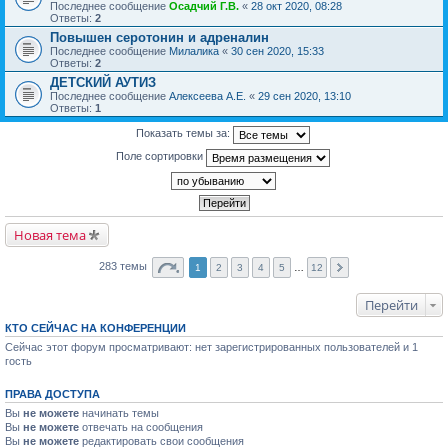
Последнее сообщение
Осадчий Г.В.
«
28 окт 2020, 08:28
Ответы:
2
Повышен серотонин и адреналин
Последнее сообщение
Милалика
«
30 сен 2020, 15:33
Ответы:
2
ДЕТСКИЙ АУТИЗ
Последнее сообщение
Алексеева А.Е.
«
29 сен 2020, 13:10
Ответы:
1
Показать темы за:
Поле сортировки
Новая тема
283 темы
1
2
3
4
5
…
12
Перейти
КТО СЕЙЧАС НА КОНФЕРЕНЦИИ
Сейчас этот форум просматривают: нет зарегистрированных пользователей и 1
гость
ПРАВА ДОСТУПА
Вы
не можете
начинать темы
Вы
не можете
отвечать на сообщения
Вы
не можете
редактировать свои сообщения