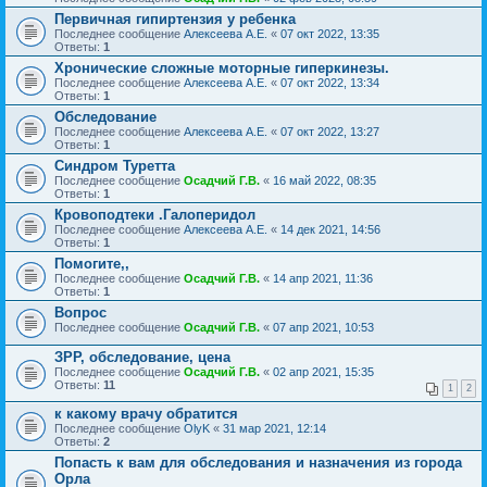
Первичная гипиртензия у ребенка
Последнее сообщение
Алексеева А.Е.
«
07 окт 2022, 13:35
Ответы:
1
Хронические сложные моторные гиперкинезы.
Последнее сообщение
Алексеева А.Е.
«
07 окт 2022, 13:34
Ответы:
1
Обследование
Последнее сообщение
Алексеева А.Е.
«
07 окт 2022, 13:27
Ответы:
1
Синдром Туретта
Последнее сообщение
Осадчий Г.В.
«
16 май 2022, 08:35
Ответы:
1
Кровоподтеки .Галоперидол
Последнее сообщение
Алексеева А.Е.
«
14 дек 2021, 14:56
Ответы:
1
Помогите,,
Последнее сообщение
Осадчий Г.В.
«
14 апр 2021, 11:36
Ответы:
1
Вопрос
Последнее сообщение
Осадчий Г.В.
«
07 апр 2021, 10:53
ЗРР, обследование, цена
Последнее сообщение
Осадчий Г.В.
«
02 апр 2021, 15:35
Ответы:
11
1
2
к какому врачу обратится
Последнее сообщение
OlyK
«
31 мар 2021, 12:14
Ответы:
2
Попасть к вам для обследования и назначения из города
Орла