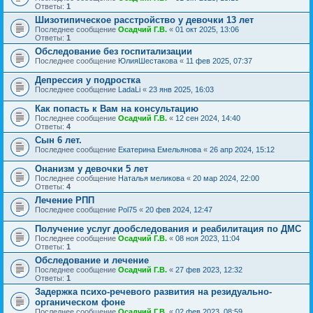
Ответы:
1
Шизотипическое расстройство у девочки 13 лет
Последнее сообщение
Осадчий Г.В.
«
01 окт 2025, 13:06
Ответы:
1
Обследование без госпитализации
Последнее сообщение
ЮлияШестакова
«
11 фев 2025, 07:37
Депрессия у подростка
Последнее сообщение
LadaLi
«
23 янв 2025, 16:03
Как попасть к Вам на консультацию
Последнее сообщение
Осадчий Г.В.
«
12 сен 2024, 14:40
Ответы:
4
Сын 6 лет.
Последнее сообщение
Екатерина Емельянова
«
26 апр 2024, 15:12
Онанизм у девочки 5 лет
Последнее сообщение
Наталья меликова
«
20 мар 2024, 22:00
Ответы:
4
Лечение РПП
Последнее сообщение
Pol75
«
20 фев 2024, 12:47
Получение услуг дообследования и реабилитация по ДМС
Последнее сообщение
Осадчий Г.В.
«
08 ноя 2023, 11:04
Ответы:
1
Обследование и лечение
Последнее сообщение
Осадчий Г.В.
«
27 фев 2023, 12:32
Ответы:
1
Задержка психо-речевого развития на резидуально-
органическом фоне
Последнее сообщение
Осадчий Г.В.
«
02 фев 2023, 08:59