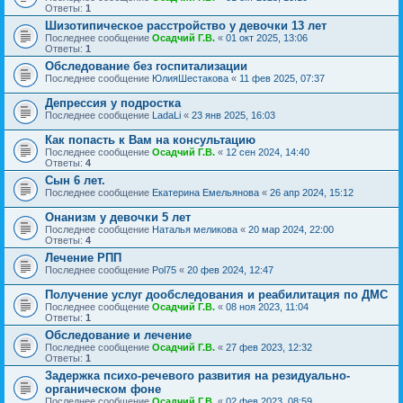
Ответы:
1
Шизотипическое расстройство у девочки 13 лет
Последнее сообщение
Осадчий Г.В.
«
01 окт 2025, 13:06
Ответы:
1
Обследование без госпитализации
Последнее сообщение
ЮлияШестакова
«
11 фев 2025, 07:37
Депрессия у подростка
Последнее сообщение
LadaLi
«
23 янв 2025, 16:03
Как попасть к Вам на консультацию
Последнее сообщение
Осадчий Г.В.
«
12 сен 2024, 14:40
Ответы:
4
Сын 6 лет.
Последнее сообщение
Екатерина Емельянова
«
26 апр 2024, 15:12
Онанизм у девочки 5 лет
Последнее сообщение
Наталья меликова
«
20 мар 2024, 22:00
Ответы:
4
Лечение РПП
Последнее сообщение
Pol75
«
20 фев 2024, 12:47
Получение услуг дообследования и реабилитация по ДМС
Последнее сообщение
Осадчий Г.В.
«
08 ноя 2023, 11:04
Ответы:
1
Обследование и лечение
Последнее сообщение
Осадчий Г.В.
«
27 фев 2023, 12:32
Ответы:
1
Задержка психо-речевого развития на резидуально-
органическом фоне
Последнее сообщение
Осадчий Г.В.
«
02 фев 2023, 08:59