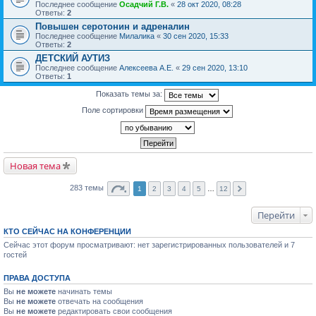
Последнее сообщение
Осадчий Г.В.
«
28 окт 2020, 08:28
Ответы:
2
Повышен серотонин и адреналин
Последнее сообщение
Милалика
«
30 сен 2020, 15:33
Ответы:
2
ДЕТСКИЙ АУТИЗ
Последнее сообщение
Алексеева А.Е.
«
29 сен 2020, 13:10
Ответы:
1
Показать темы за:
Поле сортировки
Новая тема
283 темы
1
2
3
4
5
…
12
Перейти
КТО СЕЙЧАС НА КОНФЕРЕНЦИИ
Сейчас этот форум просматривают: нет зарегистрированных пользователей и 7
гостей
ПРАВА ДОСТУПА
Вы
не можете
начинать темы
Вы
не можете
отвечать на сообщения
Вы
не можете
редактировать свои сообщения