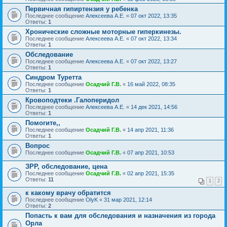
Первичная гипиртензия у ребенка
Последнее сообщение
Алексеева А.Е.
«
07 окт 2022, 13:35
Ответы:
1
Хронические сложные моторные гиперкинезы.
Последнее сообщение
Алексеева А.Е.
«
07 окт 2022, 13:34
Ответы:
1
Обследование
Последнее сообщение
Алексеева А.Е.
«
07 окт 2022, 13:27
Ответы:
1
Синдром Туретта
Последнее сообщение
Осадчий Г.В.
«
16 май 2022, 08:35
Ответы:
1
Кровоподтеки .Галоперидол
Последнее сообщение
Алексеева А.Е.
«
14 дек 2021, 14:56
Ответы:
1
Помогите,,
Последнее сообщение
Осадчий Г.В.
«
14 апр 2021, 11:36
Ответы:
1
Вопрос
Последнее сообщение
Осадчий Г.В.
«
07 апр 2021, 10:53
ЗРР, обследование, цена
Последнее сообщение
Осадчий Г.В.
«
02 апр 2021, 15:35
Ответы:
11
1
2
к какому врачу обратится
Последнее сообщение
OlyK
«
31 мар 2021, 12:14
Ответы:
2
Попасть к вам для обследования и назначения из города
Орла