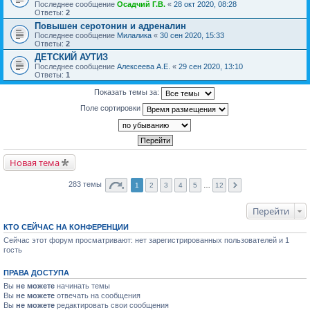
Последнее сообщение
Осадчий Г.В.
«
28 окт 2020, 08:28
Ответы:
2
Повышен серотонин и адреналин
Последнее сообщение
Милалика
«
30 сен 2020, 15:33
Ответы:
2
ДЕТСКИЙ АУТИЗ
Последнее сообщение
Алексеева А.Е.
«
29 сен 2020, 13:10
Ответы:
1
Показать темы за:
Поле сортировки
Новая тема
283 темы
1
2
3
4
5
…
12
Перейти
КТО СЕЙЧАС НА КОНФЕРЕНЦИИ
Сейчас этот форум просматривают: нет зарегистрированных пользователей и 1
гость
ПРАВА ДОСТУПА
Вы
не можете
начинать темы
Вы
не можете
отвечать на сообщения
Вы
не можете
редактировать свои сообщения