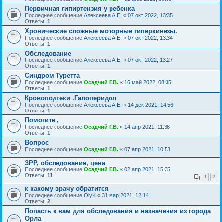
Первичная гипиртензия у ребенка
Последнее сообщение
Алексеева А.Е.
«
07 окт 2022, 13:35
Ответы:
1
Хронические сложные моторные гиперкинезы.
Последнее сообщение
Алексеева А.Е.
«
07 окт 2022, 13:34
Ответы:
1
Обследование
Последнее сообщение
Алексеева А.Е.
«
07 окт 2022, 13:27
Ответы:
1
Синдром Туретта
Последнее сообщение
Осадчий Г.В.
«
16 май 2022, 08:35
Ответы:
1
Кровоподтеки .Галоперидол
Последнее сообщение
Алексеева А.Е.
«
14 дек 2021, 14:56
Ответы:
1
Помогите,,
Последнее сообщение
Осадчий Г.В.
«
14 апр 2021, 11:36
Ответы:
1
Вопрос
Последнее сообщение
Осадчий Г.В.
«
07 апр 2021, 10:53
ЗРР, обследование, цена
Последнее сообщение
Осадчий Г.В.
«
02 апр 2021, 15:35
Ответы:
11
1
2
к какому врачу обратится
Последнее сообщение
OlyK
«
31 мар 2021, 12:14
Ответы:
2
Попасть к вам для обследования и назначения из города
Орла