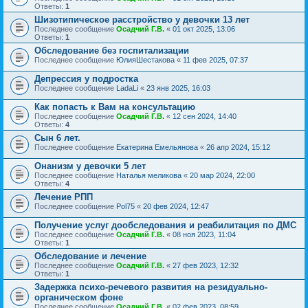
Ответы:
1
Шизотипическое расстройство у девочки 13 лет
Последнее сообщение
Осадчий Г.В.
«
01 окт 2025, 13:06
Ответы:
1
Обследование без госпитализации
Последнее сообщение
ЮлияШестакова
«
11 фев 2025, 07:37
Депрессия у подростка
Последнее сообщение
LadaLi
«
23 янв 2025, 16:03
Как попасть к Вам на консультацию
Последнее сообщение
Осадчий Г.В.
«
12 сен 2024, 14:40
Ответы:
4
Сын 6 лет.
Последнее сообщение
Екатерина Емельянова
«
26 апр 2024, 15:12
Онанизм у девочки 5 лет
Последнее сообщение
Наталья меликова
«
20 мар 2024, 22:00
Ответы:
4
Лечение РПП
Последнее сообщение
Pol75
«
20 фев 2024, 12:47
Получение услуг дообследования и реабилитация по ДМС
Последнее сообщение
Осадчий Г.В.
«
08 ноя 2023, 11:04
Ответы:
1
Обследование и лечение
Последнее сообщение
Осадчий Г.В.
«
27 фев 2023, 12:32
Ответы:
1
Задержка психо-речевого развития на резидуально-
органическом фоне
Последнее сообщение
Осадчий Г.В.
«
02 фев 2023, 08:59