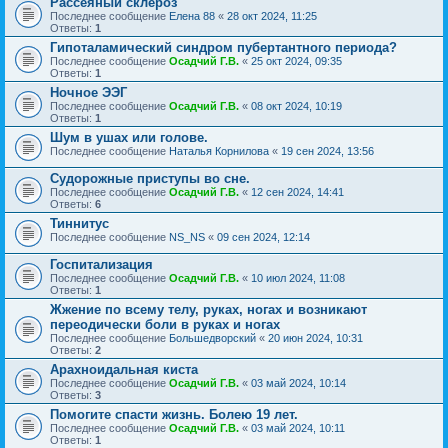
Рассеяный склероз
Последнее сообщение
Елена 88
«
28 окт 2024, 11:25
Ответы:
1
Гипоталамический синдром пубертантного периода?
Последнее сообщение
Осадчий Г.В.
«
25 окт 2024, 09:35
Ответы:
1
Ночное ЭЭГ
Последнее сообщение
Осадчий Г.В.
«
08 окт 2024, 10:19
Ответы:
1
Шум в ушах или голове.
Последнее сообщение
Наталья Корнилова
«
19 сен 2024, 13:56
Судорожные приступы во сне.
Последнее сообщение
Осадчий Г.В.
«
12 сен 2024, 14:41
Ответы:
6
Тиннитус
Последнее сообщение
NS_NS
«
09 сен 2024, 12:14
Госпитализация
Последнее сообщение
Осадчий Г.В.
«
10 июл 2024, 11:08
Ответы:
1
Жжение по всему телу, руках, ногах и возникают
переодически боли в руках и ногах
Последнее сообщение
Большедворский
«
20 июн 2024, 10:31
Ответы:
2
Арахноидальная киста
Последнее сообщение
Осадчий Г.В.
«
03 май 2024, 10:14
Ответы:
3
Помогите спасти жизнь. Болею 19 лет.
Последнее сообщение
Осадчий Г.В.
«
03 май 2024, 10:11
Ответы:
1