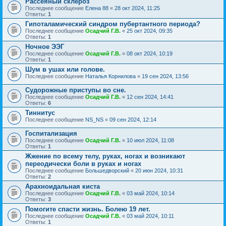
Рассеяный склероз
Последнее сообщение
Елена 88
«
28 окт 2024, 11:25
Ответы:
1
Гипоталамический синдром пубертантного периода?
Последнее сообщение
Осадчий Г.В.
«
25 окт 2024, 09:35
Ответы:
1
Ночное ЭЭГ
Последнее сообщение
Осадчий Г.В.
«
08 окт 2024, 10:19
Ответы:
1
Шум в ушах или голове.
Последнее сообщение
Наталья Корнилова
«
19 сен 2024, 13:56
Судорожные приступы во сне.
Последнее сообщение
Осадчий Г.В.
«
12 сен 2024, 14:41
Ответы:
6
Тиннитус
Последнее сообщение
NS_NS
«
09 сен 2024, 12:14
Госпитализация
Последнее сообщение
Осадчий Г.В.
«
10 июл 2024, 11:08
Ответы:
1
Жжение по всему телу, руках, ногах и возникают
переодически боли в руках и ногах
Последнее сообщение
Большедворский
«
20 июн 2024, 10:31
Ответы:
2
Арахноидальная киста
Последнее сообщение
Осадчий Г.В.
«
03 май 2024, 10:14
Ответы:
3
Помогите спасти жизнь. Болею 19 лет.
Последнее сообщение
Осадчий Г.В.
«
03 май 2024, 10:11
Ответы:
1