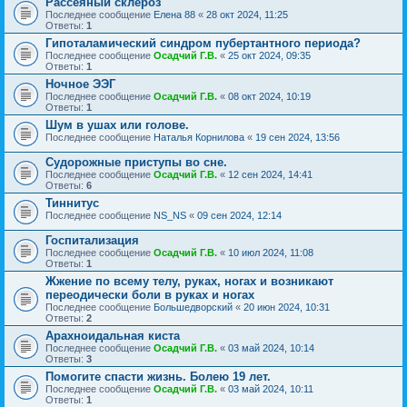
Рассеяный склероз
Последнее сообщение
Елена 88
«
28 окт 2024, 11:25
Ответы:
1
Гипоталамический синдром пубертантного периода?
Последнее сообщение
Осадчий Г.В.
«
25 окт 2024, 09:35
Ответы:
1
Ночное ЭЭГ
Последнее сообщение
Осадчий Г.В.
«
08 окт 2024, 10:19
Ответы:
1
Шум в ушах или голове.
Последнее сообщение
Наталья Корнилова
«
19 сен 2024, 13:56
Судорожные приступы во сне.
Последнее сообщение
Осадчий Г.В.
«
12 сен 2024, 14:41
Ответы:
6
Тиннитус
Последнее сообщение
NS_NS
«
09 сен 2024, 12:14
Госпитализация
Последнее сообщение
Осадчий Г.В.
«
10 июл 2024, 11:08
Ответы:
1
Жжение по всему телу, руках, ногах и возникают
переодически боли в руках и ногах
Последнее сообщение
Большедворский
«
20 июн 2024, 10:31
Ответы:
2
Арахноидальная киста
Последнее сообщение
Осадчий Г.В.
«
03 май 2024, 10:14
Ответы:
3
Помогите спасти жизнь. Болею 19 лет.
Последнее сообщение
Осадчий Г.В.
«
03 май 2024, 10:11
Ответы:
1