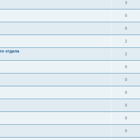
3
0
0
2
го отдела
2
0
0
0
0
0
0