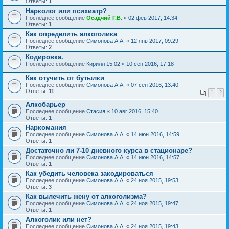
Ответы:
1
Нарколог или психиатр?
Последнее сообщение
Осадчий Г.В.
«
02 фев 2017, 14:34
Ответы:
1
Как определить алкоголика
Последнее сообщение
Симонова А.А.
«
12 янв 2017, 09:29
Ответы:
2
Кодировка.
Последнее сообщение
Кирилл 15.02
«
10 сен 2016, 17:18
Как отучить от бутылки
Последнее сообщение
Симонова А.А.
«
07 сен 2016, 13:40
Ответы:
11
1
2
Алкобарьер
Последнее сообщение
Стасия
«
10 авг 2016, 15:40
Ответы:
1
Наркомания
Последнее сообщение
Симонова А.А.
«
14 июн 2016, 14:59
Ответы:
1
Достаточно ли 7-10 дневного курса в стационаре?
Последнее сообщение
Симонова А.А.
«
14 июн 2016, 14:57
Ответы:
1
Как убедить человека закодироваться
Последнее сообщение
Симонова А.А.
«
24 ноя 2015, 19:53
Ответы:
3
Как вылечить жену от алкоголизма?
Последнее сообщение
Симонова А.А.
«
24 ноя 2015, 19:47
Ответы:
1
Алкоголик или нет?
Последнее сообщение
Симонова А.А.
«
24 ноя 2015, 19:43