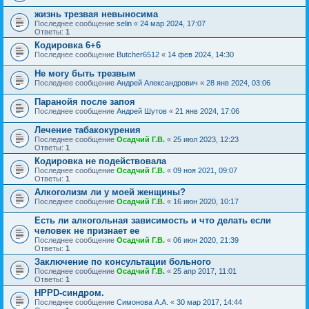
жизнь трезвая невыносима
Последнее сообщение
selin
«
24 мар 2024, 17:07
Ответы:
1
Кодировка 6+6
Последнее сообщение
Butcher6512
«
14 фев 2024, 14:30
Не могу быть трезвым
Последнее сообщение
Андрей Александрович
«
28 янв 2024, 03:06
Паранойя после запоя
Последнее сообщение
Андрей Шутов
«
21 янв 2024, 17:06
Лечение табакокурения
Последнее сообщение
Осадчий Г.В.
«
25 июл 2023, 12:23
Ответы:
1
Кодировка не подействовала
Последнее сообщение
Осадчий Г.В.
«
09 ноя 2021, 09:07
Ответы:
1
Алкоголизм ли у моей женщины?
Последнее сообщение
Осадчий Г.В.
«
16 июн 2020, 10:17
Есть ли алкогольная зависимость и что делать если
человек не признает ее
Последнее сообщение
Осадчий Г.В.
«
06 июн 2020, 21:39
Ответы:
1
Заключение по консультации больного
Последнее сообщение
Осадчий Г.В.
«
25 апр 2017, 11:01
Ответы:
1
HPPD-синдром.
Последнее сообщение
Симонова А.А.
«
30 мар 2017, 14:44