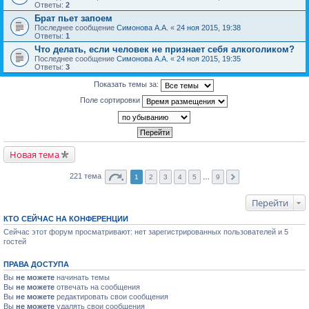
Ответы:
2
Брат пьет запоем
Последнее сообщение
Симонова А.А.
«
24 ноя 2015, 19:38
Ответы:
1
Что делать, если человек не признает себя алкоголиком?
Последнее сообщение
Симонова А.А.
«
24 ноя 2015, 19:35
Ответы:
3
Показать темы за:
Поле сортировки
Новая тема
221 тема
1
2
3
4
5
…
9
Перейти
КТО СЕЙЧАС НА КОНФЕРЕНЦИИ
Сейчас этот форум просматривают: нет зарегистрированных пользователей и 5
гостей
ПРАВА ДОСТУПА
Вы
не можете
начинать темы
Вы
не можете
отвечать на сообщения
Вы
не можете
редактировать свои сообщения
Вы
не можете
удалять свои сообщения