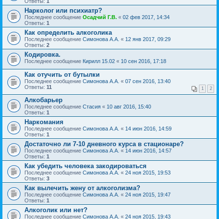
Ответы:
1
Нарколог или психиатр?
Последнее сообщение
Осадчий Г.В.
«
02 фев 2017, 14:34
Ответы:
1
Как определить алкоголика
Последнее сообщение
Симонова А.А.
«
12 янв 2017, 09:29
Ответы:
2
Кодировка.
Последнее сообщение
Кирилл 15.02
«
10 сен 2016, 17:18
Как отучить от бутылки
Последнее сообщение
Симонова А.А.
«
07 сен 2016, 13:40
Ответы:
11
1
2
Алкобарьер
Последнее сообщение
Стасия
«
10 авг 2016, 15:40
Ответы:
1
Наркомания
Последнее сообщение
Симонова А.А.
«
14 июн 2016, 14:59
Ответы:
1
Достаточно ли 7-10 дневного курса в стационаре?
Последнее сообщение
Симонова А.А.
«
14 июн 2016, 14:57
Ответы:
1
Как убедить человека закодироваться
Последнее сообщение
Симонова А.А.
«
24 ноя 2015, 19:53
Ответы:
3
Как вылечить жену от алкоголизма?
Последнее сообщение
Симонова А.А.
«
24 ноя 2015, 19:47
Ответы:
1
Алкоголик или нет?
Последнее сообщение
Симонова А.А.
«
24 ноя 2015, 19:43