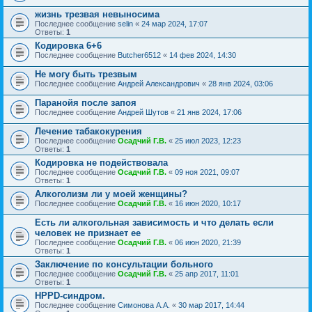
жизнь трезвая невыносима
Последнее сообщение
selin
«
24 мар 2024, 17:07
Ответы:
1
Кодировка 6+6
Последнее сообщение
Butcher6512
«
14 фев 2024, 14:30
Не могу быть трезвым
Последнее сообщение
Андрей Александрович
«
28 янв 2024, 03:06
Паранойя после запоя
Последнее сообщение
Андрей Шутов
«
21 янв 2024, 17:06
Лечение табакокурения
Последнее сообщение
Осадчий Г.В.
«
25 июл 2023, 12:23
Ответы:
1
Кодировка не подействовала
Последнее сообщение
Осадчий Г.В.
«
09 ноя 2021, 09:07
Ответы:
1
Алкоголизм ли у моей женщины?
Последнее сообщение
Осадчий Г.В.
«
16 июн 2020, 10:17
Есть ли алкогольная зависимость и что делать если
человек не признает ее
Последнее сообщение
Осадчий Г.В.
«
06 июн 2020, 21:39
Ответы:
1
Заключение по консультации больного
Последнее сообщение
Осадчий Г.В.
«
25 апр 2017, 11:01
Ответы:
1
HPPD-синдром.
Последнее сообщение
Симонова А.А.
«
30 мар 2017, 14:44