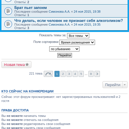
Ответы:
2
Брат пьет запоем
Последнее сообщение
Симонова А.А.
«
24 ноя 2015, 19:38
Ответы:
1
Что делать, если человек не признает себя алкоголиком?
Последнее сообщение
Симонова А.А.
«
24 ноя 2015, 19:35
Ответы:
3
Показать темы за:
Поле сортировки
Новая тема
221 тема
1
2
3
4
5
…
9
Перейти
КТО СЕЙЧАС НА КОНФЕРЕНЦИИ
Сейчас этот форум просматривают: нет зарегистрированных пользователей и 2
гостя
ПРАВА ДОСТУПА
Вы
не можете
начинать темы
Вы
не можете
отвечать на сообщения
Вы
не можете
редактировать свои сообщения
Вы
не можете
удалять свои сообщения