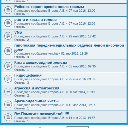
Ответы:
1
Ребенок теряет зрение после травмы
Последнее сообщение
Второв А.В.
«
07 ноя 2016, 13:00
Ответы:
1
рвота и киста в голове
Последнее сообщение
Второв А.В.
«
07 ноя 2016, 12:58
Ответы:
1
VNS
Последнее сообщение
Второв А.В.
«
25 май 2016, 17:42
Ответы:
2
гипоплазия передне-медиальных отделов левой височной
доли
Последнее сообщение
ymuha
«
01 апр 2016, 19:26
Ответы:
4
Киста шишковидной железы
Последнее сообщение
Второв А.В.
«
01 мар 2016, 09:35
Ответы:
1
Гидроцефалия
Последнее сообщение
Второв А.В.
«
25 янв 2016, 09:52
Ответы:
3
агрессия и аутоагрессия
Последнее сообщение
Второв А.В.
«
30 окт 2014, 15:39
Ответы:
2
Арахноидальные кисты
Последнее сообщение
Второв А.В.
«
11 мар 2013, 08:14
Ответы:
1
Re: Помогите пожалуйста!!!!!!!
Последнее сообщение
Второв А.В.
«
14 янв 2013, 14:57
Ответы:
1