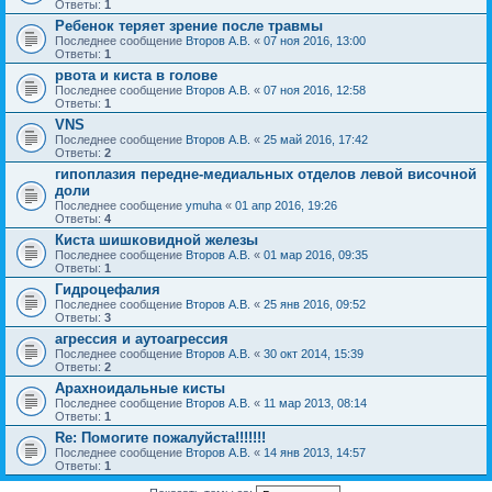
Ответы:
1
Ребенок теряет зрение после травмы
Последнее сообщение
Второв А.В.
«
07 ноя 2016, 13:00
Ответы:
1
рвота и киста в голове
Последнее сообщение
Второв А.В.
«
07 ноя 2016, 12:58
Ответы:
1
VNS
Последнее сообщение
Второв А.В.
«
25 май 2016, 17:42
Ответы:
2
гипоплазия передне-медиальных отделов левой височной
доли
Последнее сообщение
ymuha
«
01 апр 2016, 19:26
Ответы:
4
Киста шишковидной железы
Последнее сообщение
Второв А.В.
«
01 мар 2016, 09:35
Ответы:
1
Гидроцефалия
Последнее сообщение
Второв А.В.
«
25 янв 2016, 09:52
Ответы:
3
агрессия и аутоагрессия
Последнее сообщение
Второв А.В.
«
30 окт 2014, 15:39
Ответы:
2
Арахноидальные кисты
Последнее сообщение
Второв А.В.
«
11 мар 2013, 08:14
Ответы:
1
Re: Помогите пожалуйста!!!!!!!
Последнее сообщение
Второв А.В.
«
14 янв 2013, 14:57
Ответы:
1