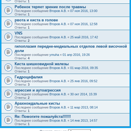
Ответы:
1
Ребенок теряет зрение после травмы
Последнее сообщение
Второв А.В.
«
07 ноя 2016, 13:00
Ответы:
1
рвота и киста в голове
Последнее сообщение
Второв А.В.
«
07 ноя 2016, 12:58
Ответы:
1
VNS
Последнее сообщение
Второв А.В.
«
25 май 2016, 17:42
Ответы:
2
гипоплазия передне-медиальных отделов левой височной
доли
Последнее сообщение
ymuha
«
01 апр 2016, 19:26
Ответы:
4
Киста шишковидной железы
Последнее сообщение
Второв А.В.
«
01 мар 2016, 09:35
Ответы:
1
Гидроцефалия
Последнее сообщение
Второв А.В.
«
25 янв 2016, 09:52
Ответы:
3
агрессия и аутоагрессия
Последнее сообщение
Второв А.В.
«
30 окт 2014, 15:39
Ответы:
2
Арахноидальные кисты
Последнее сообщение
Второв А.В.
«
11 мар 2013, 08:14
Ответы:
1
Re: Помогите пожалуйста!!!!!!!
Последнее сообщение
Второв А.В.
«
14 янв 2013, 14:57
Ответы:
1