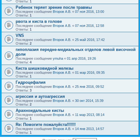
Ответы:
1
Ребенок теряет зрение после травмы
Последнее сообщение
Второв А.В.
«
07 ноя 2016, 13:00
Ответы:
1
рвота и киста в голове
Последнее сообщение
Второв А.В.
«
07 ноя 2016, 12:58
Ответы:
1
VNS
Последнее сообщение
Второв А.В.
«
25 май 2016, 17:42
Ответы:
2
гипоплазия передне-медиальных отделов левой височной
доли
Последнее сообщение
ymuha
«
01 апр 2016, 19:26
Ответы:
4
Киста шишковидной железы
Последнее сообщение
Второв А.В.
«
01 мар 2016, 09:35
Ответы:
1
Гидроцефалия
Последнее сообщение
Второв А.В.
«
25 янв 2016, 09:52
Ответы:
3
агрессия и аутоагрессия
Последнее сообщение
Второв А.В.
«
30 окт 2014, 15:39
Ответы:
2
Арахноидальные кисты
Последнее сообщение
Второв А.В.
«
11 мар 2013, 08:14
Ответы:
1
Re: Помогите пожалуйста!!!!!!!
Последнее сообщение
Второв А.В.
«
14 янв 2013, 14:57
Ответы:
1