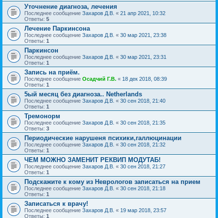
Уточнение диагноза, лечения
Последнее сообщение
Захаров Д.В.
«
21 апр 2021, 10:32
Ответы:
5
Лечение Паркинсона
Последнее сообщение
Захаров Д.В.
«
30 мар 2021, 23:38
Ответы:
1
Паркинсон
Последнее сообщение
Захаров Д.В.
«
30 мар 2021, 23:31
Ответы:
1
Запись на приём.
Последнее сообщение
Осадчий Г.В.
«
18 дек 2018, 08:39
Ответы:
1
5ый месяц без диагноза.. Netherlands
Последнее сообщение
Захаров Д.В.
«
30 сен 2018, 21:40
Ответы:
1
Тремонорм
Последнее сообщение
Захаров Д.В.
«
30 сен 2018, 21:35
Ответы:
3
Периодические нарушеня психики,галлюцинации
Последнее сообщение
Захаров Д.В.
«
30 сен 2018, 21:32
Ответы:
1
ЧЕМ МОЖНО ЗАМЕНИТ РЕКВИП МОДУТАБ!
Последнее сообщение
Захаров Д.В.
«
30 сен 2018, 21:27
Ответы:
1
Подскажите к кому из Неврологов записаться на прием
Последнее сообщение
Захаров Д.В.
«
30 сен 2018, 21:18
Ответы:
1
Записаться к врачу!
Последнее сообщение
Захаров Д.В.
«
19 мар 2018, 23:57
Ответы:
1