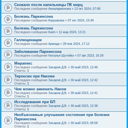
Сковало после капельницы ПК мерц
Последнее сообщение
Анналарионова
«
13 окт 2024, 07:08
Болезнь Паркинсона
Последнее сообщение
Коршакова
«
07 окт 2024, 15:49
Болезнь Паркинсона
Последнее сообщение
Karin
«
11 мар 2024, 13:21
Галлюцинации
Последнее сообщение
Армида
«
28 янв 2024, 17:12
Заболевание Паркинсона
Последнее сообщение
Наталья Шутейко
«
07 авг 2023, 16:28
Мирапекс
Последнее сообщение
Захаров Д.В.
«
30 май 2023, 12:46
Ответы:
1
Тироксин при Накоме
Последнее сообщение
Захаров Д.В.
«
30 май 2023, 12:42
Ответы:
1
Чем можно заменить Наком
Последнее сообщение
Захаров Д.В.
«
30 май 2023, 12:41
Ответы:
1
Исследования при БП
Последнее сообщение
Захаров Д.В.
«
30 май 2023, 12:38
Ответы:
1
Необъяснимые улучшения состояния при болезни
Паркинсона
Последнее сообщение
Захаров Д.В.
«
30 май 2023, 08:58
Ответы:
1