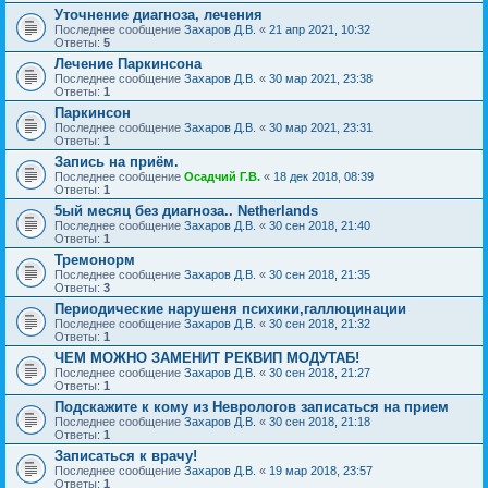
Уточнение диагноза, лечения
Последнее сообщение
Захаров Д.В.
«
21 апр 2021, 10:32
Ответы:
5
Лечение Паркинсона
Последнее сообщение
Захаров Д.В.
«
30 мар 2021, 23:38
Ответы:
1
Паркинсон
Последнее сообщение
Захаров Д.В.
«
30 мар 2021, 23:31
Ответы:
1
Запись на приём.
Последнее сообщение
Осадчий Г.В.
«
18 дек 2018, 08:39
Ответы:
1
5ый месяц без диагноза.. Netherlands
Последнее сообщение
Захаров Д.В.
«
30 сен 2018, 21:40
Ответы:
1
Тремонорм
Последнее сообщение
Захаров Д.В.
«
30 сен 2018, 21:35
Ответы:
3
Периодические нарушеня психики,галлюцинации
Последнее сообщение
Захаров Д.В.
«
30 сен 2018, 21:32
Ответы:
1
ЧЕМ МОЖНО ЗАМЕНИТ РЕКВИП МОДУТАБ!
Последнее сообщение
Захаров Д.В.
«
30 сен 2018, 21:27
Ответы:
1
Подскажите к кому из Неврологов записаться на прием
Последнее сообщение
Захаров Д.В.
«
30 сен 2018, 21:18
Ответы:
1
Записаться к врачу!
Последнее сообщение
Захаров Д.В.
«
19 мар 2018, 23:57
Ответы:
1