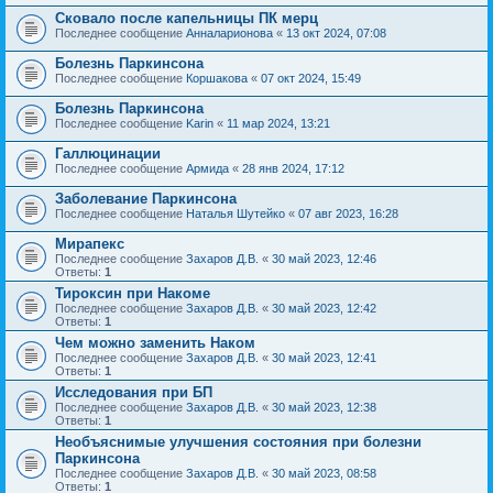
Сковало после капельницы ПК мерц
Последнее сообщение
Анналарионова
«
13 окт 2024, 07:08
Болезнь Паркинсона
Последнее сообщение
Коршакова
«
07 окт 2024, 15:49
Болезнь Паркинсона
Последнее сообщение
Karin
«
11 мар 2024, 13:21
Галлюцинации
Последнее сообщение
Армида
«
28 янв 2024, 17:12
Заболевание Паркинсона
Последнее сообщение
Наталья Шутейко
«
07 авг 2023, 16:28
Мирапекс
Последнее сообщение
Захаров Д.В.
«
30 май 2023, 12:46
Ответы:
1
Тироксин при Накоме
Последнее сообщение
Захаров Д.В.
«
30 май 2023, 12:42
Ответы:
1
Чем можно заменить Наком
Последнее сообщение
Захаров Д.В.
«
30 май 2023, 12:41
Ответы:
1
Исследования при БП
Последнее сообщение
Захаров Д.В.
«
30 май 2023, 12:38
Ответы:
1
Необъяснимые улучшения состояния при болезни
Паркинсона
Последнее сообщение
Захаров Д.В.
«
30 май 2023, 08:58
Ответы:
1