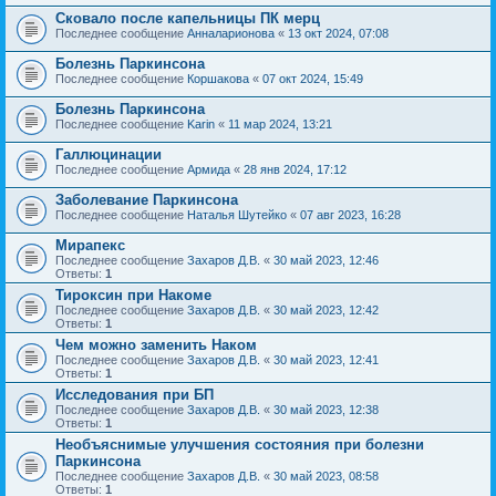
Сковало после капельницы ПК мерц
Последнее сообщение
Анналарионова
«
13 окт 2024, 07:08
Болезнь Паркинсона
Последнее сообщение
Коршакова
«
07 окт 2024, 15:49
Болезнь Паркинсона
Последнее сообщение
Karin
«
11 мар 2024, 13:21
Галлюцинации
Последнее сообщение
Армида
«
28 янв 2024, 17:12
Заболевание Паркинсона
Последнее сообщение
Наталья Шутейко
«
07 авг 2023, 16:28
Мирапекс
Последнее сообщение
Захаров Д.В.
«
30 май 2023, 12:46
Ответы:
1
Тироксин при Накоме
Последнее сообщение
Захаров Д.В.
«
30 май 2023, 12:42
Ответы:
1
Чем можно заменить Наком
Последнее сообщение
Захаров Д.В.
«
30 май 2023, 12:41
Ответы:
1
Исследования при БП
Последнее сообщение
Захаров Д.В.
«
30 май 2023, 12:38
Ответы:
1
Необъяснимые улучшения состояния при болезни
Паркинсона
Последнее сообщение
Захаров Д.В.
«
30 май 2023, 08:58
Ответы:
1