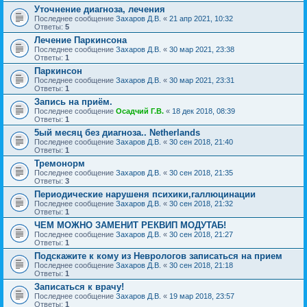
Уточнение диагноза, лечения
Последнее сообщение
Захаров Д.В.
«
21 апр 2021, 10:32
Ответы:
5
Лечение Паркинсона
Последнее сообщение
Захаров Д.В.
«
30 мар 2021, 23:38
Ответы:
1
Паркинсон
Последнее сообщение
Захаров Д.В.
«
30 мар 2021, 23:31
Ответы:
1
Запись на приём.
Последнее сообщение
Осадчий Г.В.
«
18 дек 2018, 08:39
Ответы:
1
5ый месяц без диагноза.. Netherlands
Последнее сообщение
Захаров Д.В.
«
30 сен 2018, 21:40
Ответы:
1
Тремонорм
Последнее сообщение
Захаров Д.В.
«
30 сен 2018, 21:35
Ответы:
3
Периодические нарушеня психики,галлюцинации
Последнее сообщение
Захаров Д.В.
«
30 сен 2018, 21:32
Ответы:
1
ЧЕМ МОЖНО ЗАМЕНИТ РЕКВИП МОДУТАБ!
Последнее сообщение
Захаров Д.В.
«
30 сен 2018, 21:27
Ответы:
1
Подскажите к кому из Неврологов записаться на прием
Последнее сообщение
Захаров Д.В.
«
30 сен 2018, 21:18
Ответы:
1
Записаться к врачу!
Последнее сообщение
Захаров Д.В.
«
19 мар 2018, 23:57
Ответы:
1