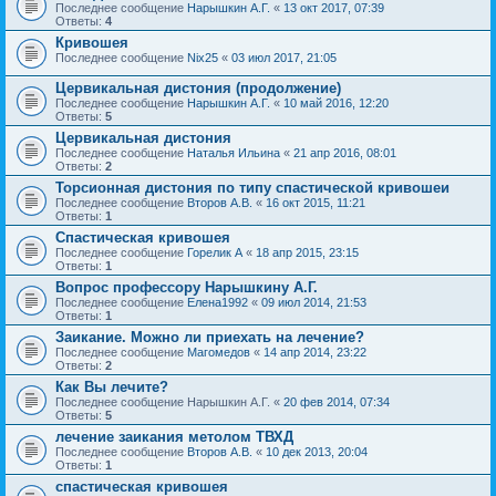
Последнее сообщение
Нарышкин А.Г.
«
13 окт 2017, 07:39
Ответы:
4
Кривошея
Последнее сообщение
Nix25
«
03 июл 2017, 21:05
Цервикальная дистония (продолжение)
Последнее сообщение
Нарышкин А.Г.
«
10 май 2016, 12:20
Ответы:
5
Цервикальная дистония
Последнее сообщение
Наталья Ильина
«
21 апр 2016, 08:01
Ответы:
2
Торсионная дистония по типу спастической кривошеи
Последнее сообщение
Второв А.В.
«
16 окт 2015, 11:21
Ответы:
1
Спастическая кривошея
Последнее сообщение
Горелик А
«
18 апр 2015, 23:15
Ответы:
1
Вопрос профессору Нарышкину А.Г.
Последнее сообщение
Елена1992
«
09 июл 2014, 21:53
Ответы:
1
Заикание. Можно ли приехать на лечение?
Последнее сообщение
Магомедов
«
14 апр 2014, 23:22
Ответы:
2
Как Вы лечите?
Последнее сообщение
Нарышкин А.Г.
«
20 фев 2014, 07:34
Ответы:
5
лечение заикания метолом ТВХД
Последнее сообщение
Второв А.В.
«
10 дек 2013, 20:04
Ответы:
1
спастическая кривошея