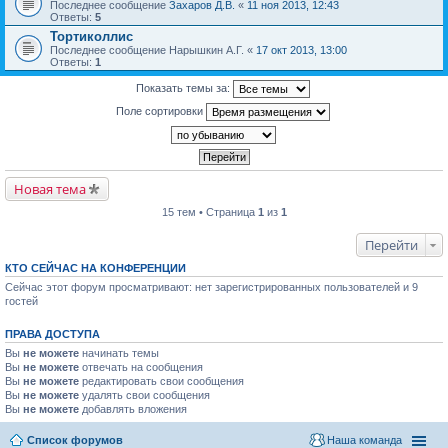
Последнее сообщение
Захаров Д.В.
«
11 ноя 2013, 12:43
Ответы:
5
Тортиколлис
Последнее сообщение
Нарышкин А.Г.
«
17 окт 2013, 13:00
Ответы:
1
Показать темы за:
Поле сортировки
Новая тема
15 тем • Страница
1
из
1
Перейти
КТО СЕЙЧАС НА КОНФЕРЕНЦИИ
Сейчас этот форум просматривают: нет зарегистрированных пользователей и 9
гостей
ПРАВА ДОСТУПА
Вы
не можете
начинать темы
Вы
не можете
отвечать на сообщения
Вы
не можете
редактировать свои сообщения
Вы
не можете
удалять свои сообщения
Вы
не можете
добавлять вложения
Список форумов
Наша команда