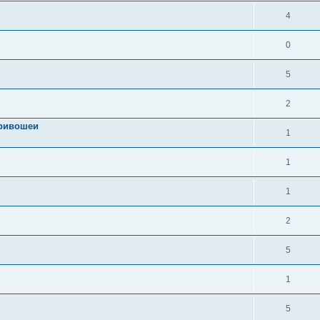
4
0
5
2
кривошеи
1
1
1
2
5
1
5