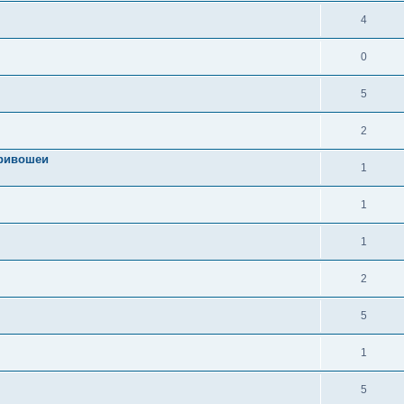
4
0
5
2
кривошеи
1
1
1
2
5
1
5