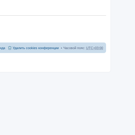
нда
Удалить cookies конференции
Часовой пояс:
UTC+03:00