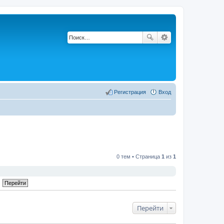
Регистрация
Вход
0 тем • Страница
1
из
1
Перейти