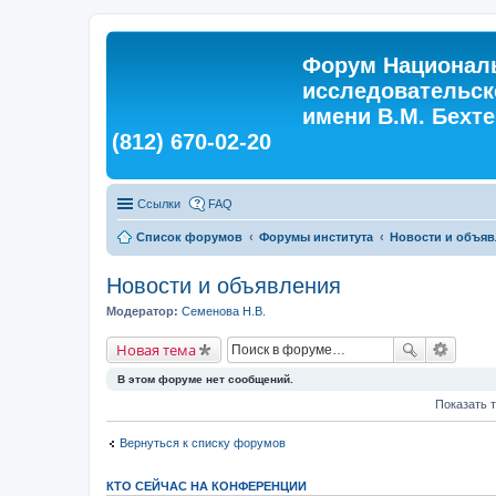
Форум Националь
исследовательск
имени В.М. Бехтер
(812) 670-02-20
Ссылки
FAQ
Список форумов
Форумы института
Новости и объяв
Новости и объявления
Модератор:
Семенова Н.В.
Новая тема
В этом форуме нет сообщений.
Показать 
Вернуться к списку форумов
КТО СЕЙЧАС НА КОНФЕРЕНЦИИ