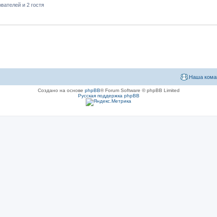
вателей и 2 гостя
Наша кома
Создано на основе
phpBB
® Forum Software © phpBB Limited
Русская поддержка phpBB