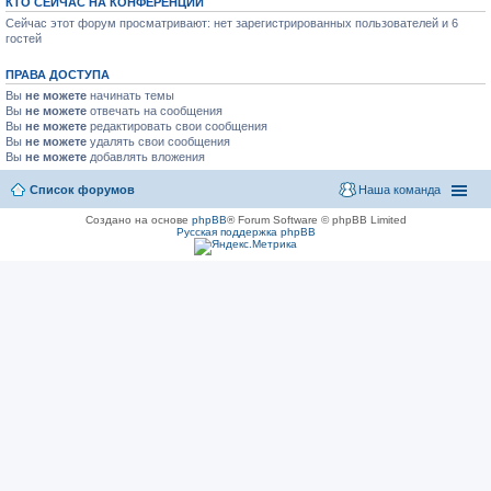
КТО СЕЙЧАС НА КОНФЕРЕНЦИИ
Сейчас этот форум просматривают: нет зарегистрированных пользователей и 6
гостей
ПРАВА ДОСТУПА
Вы
не можете
начинать темы
Вы
не можете
отвечать на сообщения
Вы
не можете
редактировать свои сообщения
Вы
не можете
удалять свои сообщения
Вы
не можете
добавлять вложения
Список форумов
Наша команда
Создано на основе
phpBB
® Forum Software © phpBB Limited
Русская поддержка phpBB