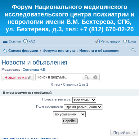
Форум Национального медицинского
исследовательского центра психиатрии и
неврологии имени В.М. Бехтерева, СПб,
ул. Бехтерева, д.3, тел: +7 (812) 670-02-20
Ссылки
FAQ
Регистрация
Вход
Список форумов
Форумы института
Новости и объявления
ои
Новости и объявления
ск
Модератор:
Семенова Н.В.
Новая тема
0 тем • Страница
1
из
1
В этом форуме нет сообщений.
Показать темы за:
Поле сортировки
Перейти