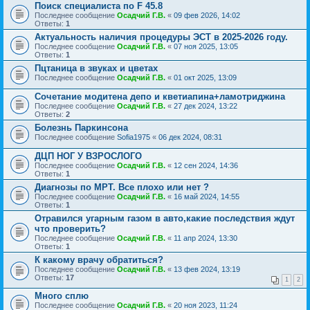
Поиск специалиста по F 45.8
Последнее сообщение
Осадчий Г.В.
«
09 фев 2026, 14:02
Ответы:
1
Актуальность наличия процедуры ЭСТ в 2025-2026 году.
Последнее сообщение
Осадчий Г.В.
«
07 ноя 2025, 13:05
Ответы:
1
Пцтаница в звуках и цветах
Последнее сообщение
Осадчий Г.В.
«
01 окт 2025, 13:09
Сочетание модитена депо и кветиапина+ламотриджина
Последнее сообщение
Осадчий Г.В.
«
27 дек 2024, 13:22
Ответы:
2
Болезнь Паркинсона
Последнее сообщение
Sofia1975
«
06 дек 2024, 08:31
ДЦП НОГ У ВЗРОСЛОГО
Последнее сообщение
Осадчий Г.В.
«
12 сен 2024, 14:36
Ответы:
1
Диагнозы по МРТ. Все плохо или нет ?
Последнее сообщение
Осадчий Г.В.
«
16 май 2024, 14:55
Ответы:
1
Отравился угарным газом в авто,какие последствия ждут
что проверить?
Последнее сообщение
Осадчий Г.В.
«
11 апр 2024, 13:30
Ответы:
1
К какому врачу обратиться?
Последнее сообщение
Осадчий Г.В.
«
13 фев 2024, 13:19
Ответы:
17
1
2
Много сплю
Последнее сообщение
Осадчий Г.В.
«
20 ноя 2023, 11:24