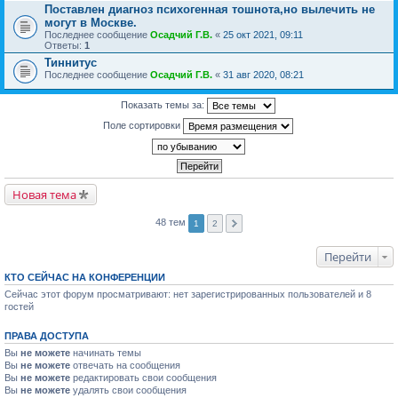
Поставлен диагноз психогенная тошнота,но вылечить не
могут в Москве.
Последнее сообщение
Осадчий Г.В.
«
25 окт 2021, 09:11
Ответы:
1
Тиннитус
Последнее сообщение
Осадчий Г.В.
«
31 авг 2020, 08:21
Показать темы за:
Поле сортировки
Новая тема
48 тем
1
2
Перейти
КТО СЕЙЧАС НА КОНФЕРЕНЦИИ
Сейчас этот форум просматривают: нет зарегистрированных пользователей и 8
гостей
ПРАВА ДОСТУПА
Вы
не можете
начинать темы
Вы
не можете
отвечать на сообщения
Вы
не можете
редактировать свои сообщения
Вы
не можете
удалять свои сообщения