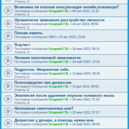
Ответы:
1
Возможна ли платная консультация онлайн,психиатра?
Последнее сообщение
Осадчий Г.В.
«
08 ноя 2023, 11:10
Ответы:
1
Органически тревожное расстройство личности
Последнее сообщение
Осадчий Г.В.
«
16 окт 2023, 08:56
Ответы:
1
Плохая память
Последнее сообщение
MRV
«
22 авг 2023, 23:40
Я-аутист
Последнее сообщение
Осадчий Г.В.
«
16 июн 2023, 09:31
Ответы:
1
Лечение никотиновой зависимости
Последнее сообщение
Осадчий Г.В.
«
19 май 2023, 13:19
Подростки. Непринятие себя.
Последнее сообщение
Осадчий Г.В.
«
13 фев 2023, 09:45
Ответы:
1
Психохирургия при депрессии
Последнее сообщение
Осадчий Г.В.
«
13 дек 2022, 08:53
Ответы:
1
Эпилепсия после удаления опухоли головного мозга
Последнее сообщение
Осадчий Г.В.
«
26 июл 2022, 07:53
Ответы:
3
Негативная симптоматика или?
Последнее сообщение
Осадчий Г.В.
«
20 июн 2022, 07:57
Депрессия у дочери, а помощь нужна мне
Последнее сообщение
Осадчий Г.В.
«
24 май 2022, 08:40