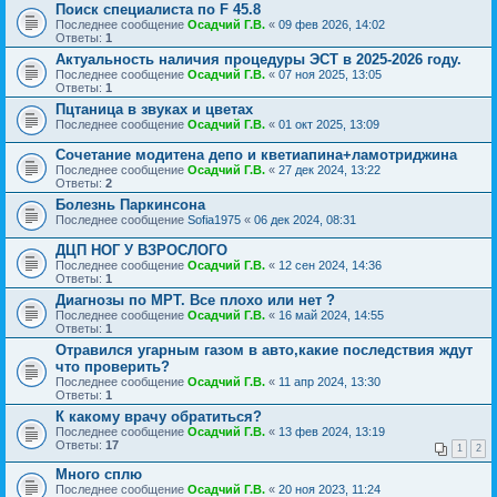
Поиск специалиста по F 45.8
Последнее сообщение
Осадчий Г.В.
«
09 фев 2026, 14:02
Ответы:
1
Актуальность наличия процедуры ЭСТ в 2025-2026 году.
Последнее сообщение
Осадчий Г.В.
«
07 ноя 2025, 13:05
Ответы:
1
Пцтаница в звуках и цветах
Последнее сообщение
Осадчий Г.В.
«
01 окт 2025, 13:09
Сочетание модитена депо и кветиапина+ламотриджина
Последнее сообщение
Осадчий Г.В.
«
27 дек 2024, 13:22
Ответы:
2
Болезнь Паркинсона
Последнее сообщение
Sofia1975
«
06 дек 2024, 08:31
ДЦП НОГ У ВЗРОСЛОГО
Последнее сообщение
Осадчий Г.В.
«
12 сен 2024, 14:36
Ответы:
1
Диагнозы по МРТ. Все плохо или нет ?
Последнее сообщение
Осадчий Г.В.
«
16 май 2024, 14:55
Ответы:
1
Отравился угарным газом в авто,какие последствия ждут
что проверить?
Последнее сообщение
Осадчий Г.В.
«
11 апр 2024, 13:30
Ответы:
1
К какому врачу обратиться?
Последнее сообщение
Осадчий Г.В.
«
13 фев 2024, 13:19
Ответы:
17
1
2
Много сплю
Последнее сообщение
Осадчий Г.В.
«
20 ноя 2023, 11:24