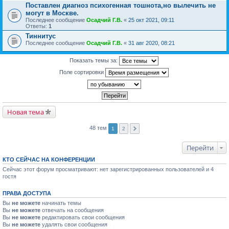
Поставлен диагноз психогенная тошнота,но вылечить не
могут в Москве.
Последнее сообщение
Осадчий Г.В.
«
25 окт 2021, 09:11
Ответы:
1
Тиннитус
Последнее сообщение
Осадчий Г.В.
«
31 авг 2020, 08:21
Показать темы за:
Поле сортировки
Новая тема
48 тем
1
2
Перейти
КТО СЕЙЧАС НА КОНФЕРЕНЦИИ
Сейчас этот форум просматривают: нет зарегистрированных пользователей и 4
гостя
ПРАВА ДОСТУПА
Вы
не можете
начинать темы
Вы
не можете
отвечать на сообщения
Вы
не можете
редактировать свои сообщения
Вы
не можете
удалять свои сообщения