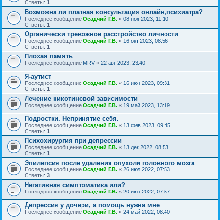
Ответы:
1
Возможна ли платная консультация онлайн,психиатра?
Последнее сообщение
Осадчий Г.В.
«
08 ноя 2023, 11:10
Ответы:
1
Органически тревожное расстройство личности
Последнее сообщение
Осадчий Г.В.
«
16 окт 2023, 08:56
Ответы:
1
Плохая память
Последнее сообщение
MRV
«
22 авг 2023, 23:40
Я-аутист
Последнее сообщение
Осадчий Г.В.
«
16 июн 2023, 09:31
Ответы:
1
Лечение никотиновой зависимости
Последнее сообщение
Осадчий Г.В.
«
19 май 2023, 13:19
Подростки. Непринятие себя.
Последнее сообщение
Осадчий Г.В.
«
13 фев 2023, 09:45
Ответы:
1
Психохирургия при депрессии
Последнее сообщение
Осадчий Г.В.
«
13 дек 2022, 08:53
Ответы:
1
Эпилепсия после удаления опухоли головного мозга
Последнее сообщение
Осадчий Г.В.
«
26 июл 2022, 07:53
Ответы:
3
Негативная симптоматика или?
Последнее сообщение
Осадчий Г.В.
«
20 июн 2022, 07:57
Депрессия у дочери, а помощь нужна мне
Последнее сообщение
Осадчий Г.В.
«
24 май 2022, 08:40