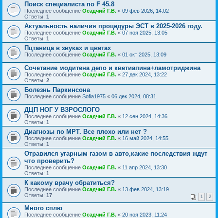
Поиск специалиста по F 45.8
Последнее сообщение
Осадчий Г.В.
«
09 фев 2026, 14:02
Ответы:
1
Актуальность наличия процедуры ЭСТ в 2025-2026 году.
Последнее сообщение
Осадчий Г.В.
«
07 ноя 2025, 13:05
Ответы:
1
Пцтаница в звуках и цветах
Последнее сообщение
Осадчий Г.В.
«
01 окт 2025, 13:09
Сочетание модитена депо и кветиапина+ламотриджина
Последнее сообщение
Осадчий Г.В.
«
27 дек 2024, 13:22
Ответы:
2
Болезнь Паркинсона
Последнее сообщение
Sofia1975
«
06 дек 2024, 08:31
ДЦП НОГ У ВЗРОСЛОГО
Последнее сообщение
Осадчий Г.В.
«
12 сен 2024, 14:36
Ответы:
1
Диагнозы по МРТ. Все плохо или нет ?
Последнее сообщение
Осадчий Г.В.
«
16 май 2024, 14:55
Ответы:
1
Отравился угарным газом в авто,какие последствия ждут
что проверить?
Последнее сообщение
Осадчий Г.В.
«
11 апр 2024, 13:30
Ответы:
1
К какому врачу обратиться?
Последнее сообщение
Осадчий Г.В.
«
13 фев 2024, 13:19
Ответы:
17
1
2
Много сплю
Последнее сообщение
Осадчий Г.В.
«
20 ноя 2023, 11:24