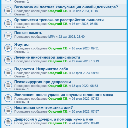
Ответы:
1
Возможна ли платная консультация онлайн,психиатра?
Последнее сообщение
Осадчий Г.В.
«
08 ноя 2023, 11:10
Ответы:
1
Органически тревожное расстройство личности
Последнее сообщение
Осадчий Г.В.
«
16 окт 2023, 08:56
Ответы:
1
Плохая память
Последнее сообщение
MRV
«
22 авг 2023, 23:40
Я-аутист
Последнее сообщение
Осадчий Г.В.
«
16 июн 2023, 09:31
Ответы:
1
Лечение никотиновой зависимости
Последнее сообщение
Осадчий Г.В.
«
19 май 2023, 13:19
Подростки. Непринятие себя.
Последнее сообщение
Осадчий Г.В.
«
13 фев 2023, 09:45
Ответы:
1
Психохирургия при депрессии
Последнее сообщение
Осадчий Г.В.
«
13 дек 2022, 08:53
Ответы:
1
Эпилепсия после удаления опухоли головного мозга
Последнее сообщение
Осадчий Г.В.
«
26 июл 2022, 07:53
Ответы:
3
Негативная симптоматика или?
Последнее сообщение
Осадчий Г.В.
«
20 июн 2022, 07:57
Депрессия у дочери, а помощь нужна мне
Последнее сообщение
Осадчий Г.В.
«
24 май 2022, 08:40