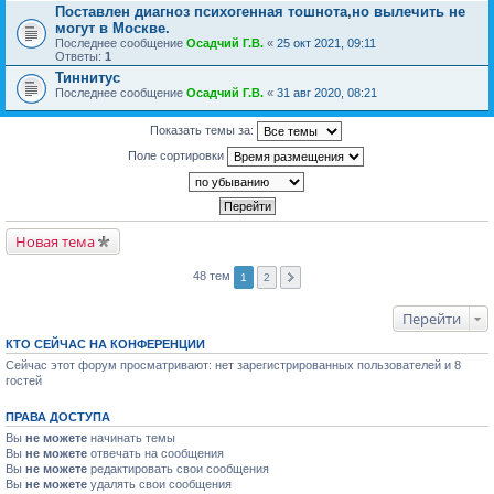
Поставлен диагноз психогенная тошнота,но вылечить не
могут в Москве.
Последнее сообщение
Осадчий Г.В.
«
25 окт 2021, 09:11
Ответы:
1
Тиннитус
Последнее сообщение
Осадчий Г.В.
«
31 авг 2020, 08:21
Показать темы за:
Поле сортировки
Новая тема
48 тем
1
2
Перейти
КТО СЕЙЧАС НА КОНФЕРЕНЦИИ
Сейчас этот форум просматривают: нет зарегистрированных пользователей и 8
гостей
ПРАВА ДОСТУПА
Вы
не можете
начинать темы
Вы
не можете
отвечать на сообщения
Вы
не можете
редактировать свои сообщения
Вы
не можете
удалять свои сообщения