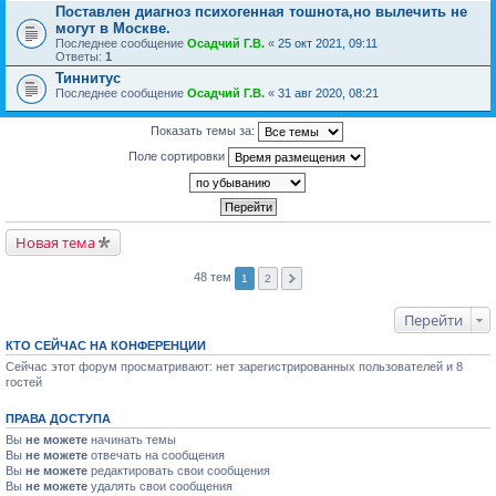
Поставлен диагноз психогенная тошнота,но вылечить не
могут в Москве.
Последнее сообщение
Осадчий Г.В.
«
25 окт 2021, 09:11
Ответы:
1
Тиннитус
Последнее сообщение
Осадчий Г.В.
«
31 авг 2020, 08:21
Показать темы за:
Поле сортировки
Новая тема
48 тем
1
2
Перейти
КТО СЕЙЧАС НА КОНФЕРЕНЦИИ
Сейчас этот форум просматривают: нет зарегистрированных пользователей и 8
гостей
ПРАВА ДОСТУПА
Вы
не можете
начинать темы
Вы
не можете
отвечать на сообщения
Вы
не можете
редактировать свои сообщения
Вы
не можете
удалять свои сообщения