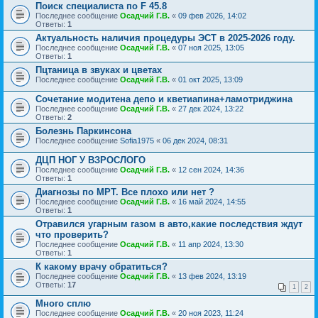
Поиск специалиста по F 45.8
Последнее сообщение
Осадчий Г.В.
«
09 фев 2026, 14:02
Ответы:
1
Актуальность наличия процедуры ЭСТ в 2025-2026 году.
Последнее сообщение
Осадчий Г.В.
«
07 ноя 2025, 13:05
Ответы:
1
Пцтаница в звуках и цветах
Последнее сообщение
Осадчий Г.В.
«
01 окт 2025, 13:09
Сочетание модитена депо и кветиапина+ламотриджина
Последнее сообщение
Осадчий Г.В.
«
27 дек 2024, 13:22
Ответы:
2
Болезнь Паркинсона
Последнее сообщение
Sofia1975
«
06 дек 2024, 08:31
ДЦП НОГ У ВЗРОСЛОГО
Последнее сообщение
Осадчий Г.В.
«
12 сен 2024, 14:36
Ответы:
1
Диагнозы по МРТ. Все плохо или нет ?
Последнее сообщение
Осадчий Г.В.
«
16 май 2024, 14:55
Ответы:
1
Отравился угарным газом в авто,какие последствия ждут
что проверить?
Последнее сообщение
Осадчий Г.В.
«
11 апр 2024, 13:30
Ответы:
1
К какому врачу обратиться?
Последнее сообщение
Осадчий Г.В.
«
13 фев 2024, 13:19
Ответы:
17
1
2
Много сплю
Последнее сообщение
Осадчий Г.В.
«
20 ноя 2023, 11:24