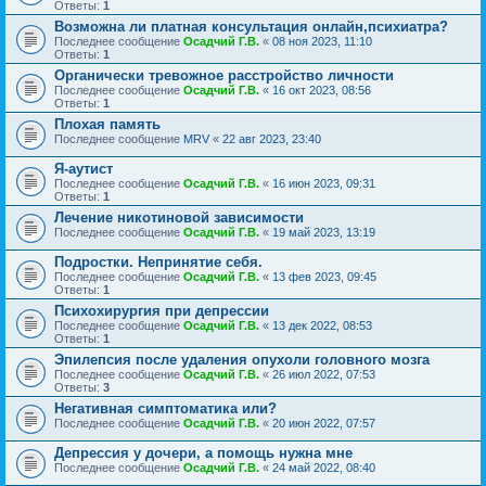
Ответы:
1
Возможна ли платная консультация онлайн,психиатра?
Последнее сообщение
Осадчий Г.В.
«
08 ноя 2023, 11:10
Ответы:
1
Органически тревожное расстройство личности
Последнее сообщение
Осадчий Г.В.
«
16 окт 2023, 08:56
Ответы:
1
Плохая память
Последнее сообщение
MRV
«
22 авг 2023, 23:40
Я-аутист
Последнее сообщение
Осадчий Г.В.
«
16 июн 2023, 09:31
Ответы:
1
Лечение никотиновой зависимости
Последнее сообщение
Осадчий Г.В.
«
19 май 2023, 13:19
Подростки. Непринятие себя.
Последнее сообщение
Осадчий Г.В.
«
13 фев 2023, 09:45
Ответы:
1
Психохирургия при депрессии
Последнее сообщение
Осадчий Г.В.
«
13 дек 2022, 08:53
Ответы:
1
Эпилепсия после удаления опухоли головного мозга
Последнее сообщение
Осадчий Г.В.
«
26 июл 2022, 07:53
Ответы:
3
Негативная симптоматика или?
Последнее сообщение
Осадчий Г.В.
«
20 июн 2022, 07:57
Депрессия у дочери, а помощь нужна мне
Последнее сообщение
Осадчий Г.В.
«
24 май 2022, 08:40