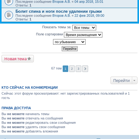
Последнее сообщение
Второв А.В.
«
04 апр 2018, 15:01
Ответы:
1
Болит спина и ноги после удалении грыжи
Последнее сообщение
Второв А.В.
«
22 фев 2018, 09:00
Ответы:
1
Показать темы за:
Поле сортировки
Новая тема
67 тем
1
2
3
Перейти
КТО СЕЙЧАС НА КОНФЕРЕНЦИИ
Сейчас этот форум просматривают: нет зарегистрированных пользователей и 1
гость
ПРАВА ДОСТУПА
Вы
не можете
начинать темы
Вы
не можете
отвечать на сообщения
Вы
не можете
редактировать свои сообщения
Вы
не можете
удалять свои сообщения
Вы
не можете
добавлять вложения