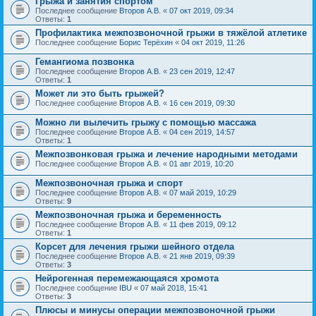
Грыжа и занятия спортом
Последнее сообщение
Второв А.В.
«
07 окт 2019, 09:34
Ответы:
1
Профилактика межпозвоночной грыжи в тяжёлой атлетике
Последнее сообщение
Борис Терёхин
«
04 окт 2019, 11:26
Гемангиома позвонка
Последнее сообщение
Второв А.В.
«
23 сен 2019, 12:47
Ответы:
1
Может ли это быть грыжей?
Последнее сообщение
Второв А.В.
«
16 сен 2019, 09:30
Можно ли вылечить грыжу с помощью массажа
Последнее сообщение
Второв А.В.
«
04 сен 2019, 14:57
Ответы:
1
Межпозвонковая грыжа и лечение народными методами
Последнее сообщение
Второв А.В.
«
01 авг 2019, 10:20
Межпозвоночная грыжа и спорт
Последнее сообщение
Второв А.В.
«
07 май 2019, 10:29
Ответы:
9
Межпозвоночная грыжа и беременность
Последнее сообщение
Второв А.В.
«
11 фев 2019, 09:12
Ответы:
1
Корсет для лечения грыжи шейного отдела
Последнее сообщение
Второв А.В.
«
21 янв 2019, 09:39
Ответы:
3
Нейрогенная перемежающаяся хромота
Последнее сообщение
IBU
«
07 май 2018, 15:41
Ответы:
3
Плюсы и минусы операции межпозвоночной грыжи