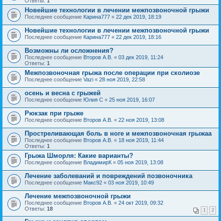
Ответы:
1
Новейшие технологии в лечении межпозвоночной грыжи
Последнее сообщение
Карина777
«
22 дек 2019, 18:19
Новейшие технологии в лечении межпозвоночной грыжи
Последнее сообщение
Карина777
«
22 дек 2019, 18:16
Возможны ли осложнения?
Последнее сообщение
Второв А.В.
«
03 дек 2019, 11:24
Ответы:
1
Межпозвоночная грыжа после операции при сколиозе
Последнее сообщение
Vazi
«
28 ноя 2019, 22:58
осень и весна с грыжей
Последнее сообщение
Юлия С
«
25 ноя 2019, 16:07
Рюкзак при грыже
Последнее сообщение
Второв А.В.
«
22 ноя 2019, 13:08
Простреливающая боль в ноге и межпозвоночная грыжаа
Последнее сообщение
Второв А.В.
«
18 ноя 2019, 11:44
Ответы:
1
Грыжа Шморля: Какие варианты?
Последнее сообщение
ВладимирК
«
05 ноя 2019, 13:08
Лечение заболеваний и повреждений позвоночника
Последнее сообщение
Макс92
«
03 ноя 2019, 10:49
Лечение межпозвоночной грыжи
Последнее сообщение
Второв А.В.
«
24 окт 2019, 09:32
Ответы:
18
1
2