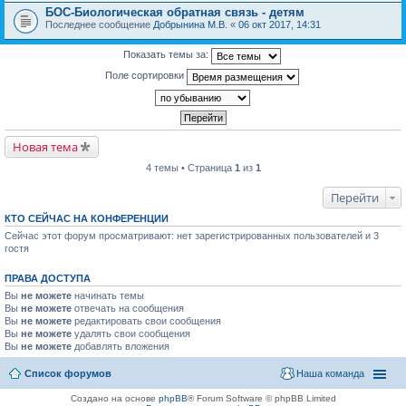
БОС-Биологическая обратная связь - детям
Последнее сообщение
Добрынина М.В.
«
06 окт 2017, 14:31
Показать темы за:
Поле сортировки
Новая тема
4 темы • Страница
1
из
1
Перейти
КТО СЕЙЧАС НА КОНФЕРЕНЦИИ
Сейчас этот форум просматривают: нет зарегистрированных пользователей и 3
гостя
ПРАВА ДОСТУПА
Вы
не можете
начинать темы
Вы
не можете
отвечать на сообщения
Вы
не можете
редактировать свои сообщения
Вы
не можете
удалять свои сообщения
Вы
не можете
добавлять вложения
Список форумов
Наша команда
Создано на основе
phpBB
® Forum Software © phpBB Limited