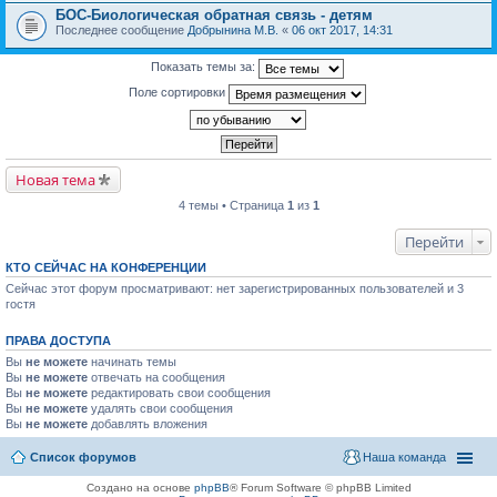
БОС-Биологическая обратная связь - детям
Последнее сообщение
Добрынина М.В.
«
06 окт 2017, 14:31
Показать темы за:
Поле сортировки
Новая тема
4 темы • Страница
1
из
1
Перейти
КТО СЕЙЧАС НА КОНФЕРЕНЦИИ
Сейчас этот форум просматривают: нет зарегистрированных пользователей и 3
гостя
ПРАВА ДОСТУПА
Вы
не можете
начинать темы
Вы
не можете
отвечать на сообщения
Вы
не можете
редактировать свои сообщения
Вы
не можете
удалять свои сообщения
Вы
не можете
добавлять вложения
Список форумов
Наша команда
Создано на основе
phpBB
® Forum Software © phpBB Limited