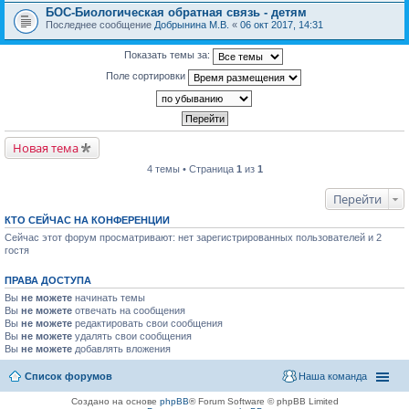
БОС-Биологическая обратная связь - детям
Последнее сообщение
Добрынина М.В.
«
06 окт 2017, 14:31
Показать темы за:
Поле сортировки
Новая тема
4 темы • Страница
1
из
1
Перейти
КТО СЕЙЧАС НА КОНФЕРЕНЦИИ
Сейчас этот форум просматривают: нет зарегистрированных пользователей и 2
гостя
ПРАВА ДОСТУПА
Вы
не можете
начинать темы
Вы
не можете
отвечать на сообщения
Вы
не можете
редактировать свои сообщения
Вы
не можете
удалять свои сообщения
Вы
не можете
добавлять вложения
Список форумов
Наша команда
Создано на основе
phpBB
® Forum Software © phpBB Limited