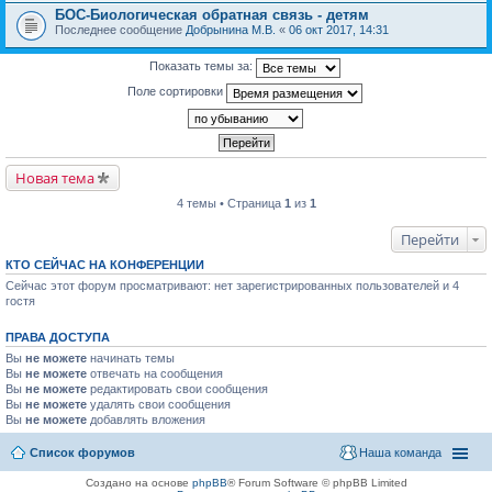
БОС-Биологическая обратная связь - детям
Последнее сообщение
Добрынина М.В.
«
06 окт 2017, 14:31
Показать темы за:
Поле сортировки
Новая тема
4 темы • Страница
1
из
1
Перейти
КТО СЕЙЧАС НА КОНФЕРЕНЦИИ
Сейчас этот форум просматривают: нет зарегистрированных пользователей и 4
гостя
ПРАВА ДОСТУПА
Вы
не можете
начинать темы
Вы
не можете
отвечать на сообщения
Вы
не можете
редактировать свои сообщения
Вы
не можете
удалять свои сообщения
Вы
не можете
добавлять вложения
Список форумов
Наша команда
Создано на основе
phpBB
® Forum Software © phpBB Limited