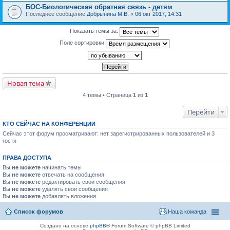
БОС-Биологическая обратная связь - детям
Последнее сообщение
Добрынина М.В.
«
06 окт 2017, 14:31
Показать темы за:
Поле сортировки
Новая тема
4 темы • Страница
1
из
1
Перейти
КТО СЕЙЧАС НА КОНФЕРЕНЦИИ
Сейчас этот форум просматривают: нет зарегистрированных пользователей и 3
гостя
ПРАВА ДОСТУПА
Вы
не можете
начинать темы
Вы
не можете
отвечать на сообщения
Вы
не можете
редактировать свои сообщения
Вы
не можете
удалять свои сообщения
Вы
не можете
добавлять вложения
Список форумов
Наша команда
Создано на основе
phpBB
® Forum Software © phpBB Limited