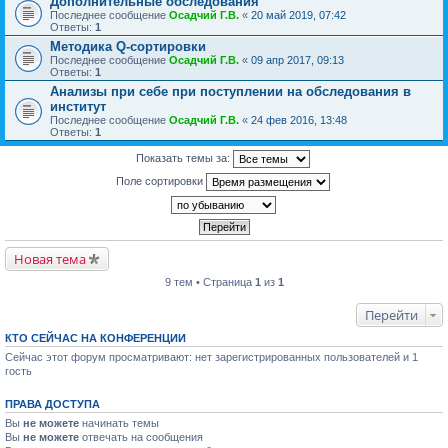
Дополнительные обследования
Последнее сообщение
Осадчий Г.В.
«
20 май 2019, 07:42
Ответы:
1
Методика Q-сортировки
Последнее сообщение
Осадчий Г.В.
«
09 апр 2017, 09:13
Ответы:
1
Анализы при себе при поступлении на обследования в
институт
Последнее сообщение
Осадчий Г.В.
«
24 фев 2016, 13:48
Ответы:
1
Показать темы за:
Поле сортировки
Новая тема
9 тем • Страница
1
из
1
Перейти
КТО СЕЙЧАС НА КОНФЕРЕНЦИИ
Сейчас этот форум просматривают: нет зарегистрированных пользователей и 1
гость
ПРАВА ДОСТУПА
Вы
не можете
начинать темы
Вы
не можете
отвечать на сообщения