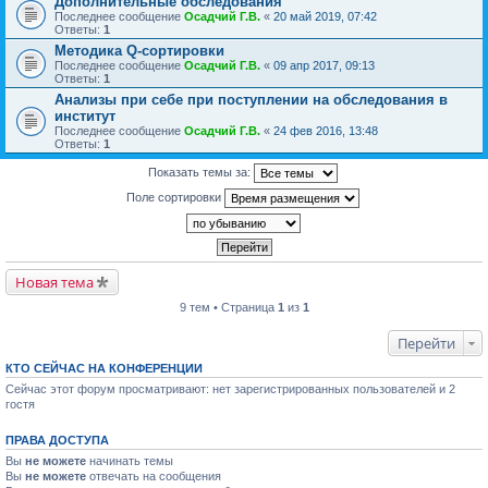
Дополнительные обследования
Последнее сообщение
Осадчий Г.В.
«
20 май 2019, 07:42
Ответы:
1
Методика Q-сортировки
Последнее сообщение
Осадчий Г.В.
«
09 апр 2017, 09:13
Ответы:
1
Анализы при себе при поступлении на обследования в
институт
Последнее сообщение
Осадчий Г.В.
«
24 фев 2016, 13:48
Ответы:
1
Показать темы за:
Поле сортировки
Новая тема
9 тем • Страница
1
из
1
Перейти
КТО СЕЙЧАС НА КОНФЕРЕНЦИИ
Сейчас этот форум просматривают: нет зарегистрированных пользователей и 2
гостя
ПРАВА ДОСТУПА
Вы
не можете
начинать темы
Вы
не можете
отвечать на сообщения