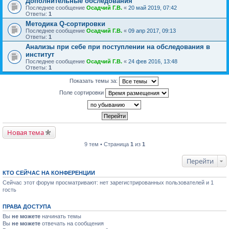
Дополнительные обследования
Последнее сообщение
Осадчий Г.В.
«
20 май 2019, 07:42
Ответы:
1
Методика Q-сортировки
Последнее сообщение
Осадчий Г.В.
«
09 апр 2017, 09:13
Ответы:
1
Анализы при себе при поступлении на обследования в
институт
Последнее сообщение
Осадчий Г.В.
«
24 фев 2016, 13:48
Ответы:
1
Показать темы за:
Поле сортировки
Новая тема
9 тем • Страница
1
из
1
Перейти
КТО СЕЙЧАС НА КОНФЕРЕНЦИИ
Сейчас этот форум просматривают: нет зарегистрированных пользователей и 1
гость
ПРАВА ДОСТУПА
Вы
не можете
начинать темы
Вы
не можете
отвечать на сообщения