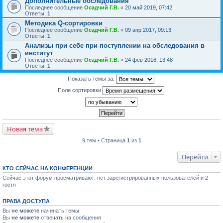
Дополнительные обследования
Последнее сообщение
Осадчий Г.В.
«
20 май 2019, 07:42
Ответы:
1
Методика Q-сортировки
Последнее сообщение
Осадчий Г.В.
«
09 апр 2017, 09:13
Ответы:
1
Анализы при себе при поступлении на обследования в
институт
Последнее сообщение
Осадчий Г.В.
«
24 фев 2016, 13:48
Ответы:
1
Показать темы за:
Поле сортировки
Новая тема
9 тем • Страница
1
из
1
Перейти
КТО СЕЙЧАС НА КОНФЕРЕНЦИИ
Сейчас этот форум просматривают: нет зарегистрированных пользователей и 2
гостя
ПРАВА ДОСТУПА
Вы
не можете
начинать темы
Вы
не можете
отвечать на сообщения