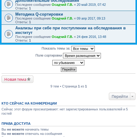
Дополнительные обследования
Последнее сообщение
Осадчий Г.В.
«
20 май 2019, 07:42
Ответы:
1
Методика Q-сортировки
Последнее сообщение
Осадчий Г.В.
«
09 апр 2017, 09:13
Ответы:
1
Анализы при себе при поступлении на обследования в
институт
Последнее сообщение
Осадчий Г.В.
«
24 фев 2016, 13:48
Ответы:
1
Показать темы за:
Поле сортировки
Новая тема
9 тем • Страница
1
из
1
Перейти
КТО СЕЙЧАС НА КОНФЕРЕНЦИИ
Сейчас этот форум просматривают: нет зарегистрированных пользователей и 5
гостей
ПРАВА ДОСТУПА
Вы
не можете
начинать темы
Вы
не можете
отвечать на сообщения