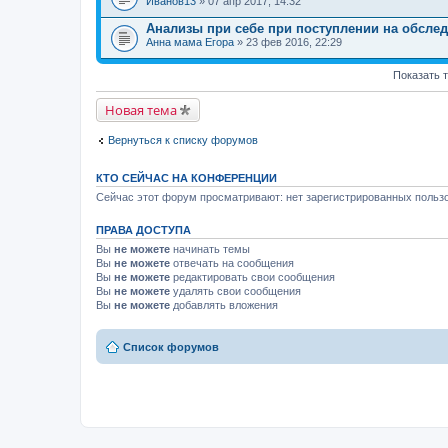
Иванов13
» 07 апр 2017, 14:32
Анализы при себе при поступлении на обслед
Анна мама Егора
» 23 фев 2016, 22:29
Показать 
Новая тема
Вернуться к списку форумов
КТО СЕЙЧАС НА КОНФЕРЕНЦИИ
Сейчас этот форум просматривают: нет зарегистрированных пользо
ПРАВА ДОСТУПА
Вы
не можете
начинать темы
Вы
не можете
отвечать на сообщения
Вы
не можете
редактировать свои сообщения
Вы
не можете
удалять свои сообщения
Вы
не можете
добавлять вложения
Список форумов