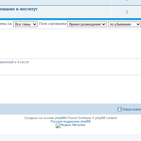
ования в институт
1
темы за:
Поле сортировки
вателей и 4 гостя
Наша кома
Создано на основе
phpBB
® Forum Software © phpBB Limited
Русская поддержка phpBB