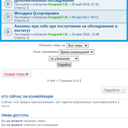
Дополнительные обследования
Последнее сообщение
Осадчий Г.В.
«
20 май 2019, 07:42
Ответы:
1
Методика Q-сортировки
Последнее сообщение
Осадчий Г.В.
«
09 апр 2017, 09:13
Ответы:
1
Анализы при себе при поступлении на обследования в
институт
Последнее сообщение
Осадчий Г.В.
«
24 фев 2016, 13:48
Ответы:
1
Показать темы за:
Поле сортировки
Новая тема
9 тем • Страница
1
из
1
Перейти
КТО СЕЙЧАС НА КОНФЕРЕНЦИИ
Сейчас этот форум просматривают: нет зарегистрированных пользователей и 2
гостя
ПРАВА ДОСТУПА
Вы
не можете
начинать темы
Вы
не можете
отвечать на сообщения