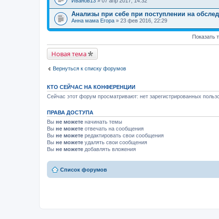
Иванов13
» 07 апр 2017, 14:32
Анализы при себе при поступлении на обслед
Анна мама Егора
» 23 фев 2016, 22:29
Показать 
Новая тема
Вернуться к списку форумов
КТО СЕЙЧАС НА КОНФЕРЕНЦИИ
Сейчас этот форум просматривают: нет зарегистрированных пользо
ПРАВА ДОСТУПА
Вы
не можете
начинать темы
Вы
не можете
отвечать на сообщения
Вы
не можете
редактировать свои сообщения
Вы
не можете
удалять свои сообщения
Вы
не можете
добавлять вложения
Список форумов