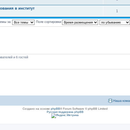
ования в институт
1
темы за:
Поле сортировки
вателей и 6 гостей
Наша кома
Создано на основе
phpBB
® Forum Software © phpBB Limited
Русская поддержка phpBB