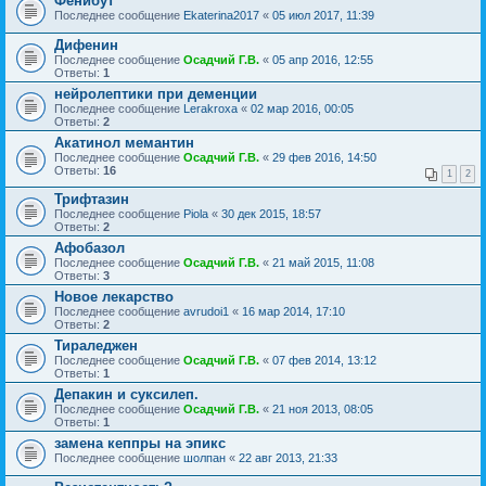
Фенибут
Последнее сообщение
Ekaterina2017
«
05 июл 2017, 11:39
Дифенин
Последнее сообщение
Осадчий Г.В.
«
05 апр 2016, 12:55
Ответы:
1
нейролептики при деменции
Последнее сообщение
Lerakroxa
«
02 мар 2016, 00:05
Ответы:
2
Акатинол мемантин
Последнее сообщение
Осадчий Г.В.
«
29 фев 2016, 14:50
Ответы:
16
1
2
Трифтазин
Последнее сообщение
Piola
«
30 дек 2015, 18:57
Ответы:
2
Афобазол
Последнее сообщение
Осадчий Г.В.
«
21 май 2015, 11:08
Ответы:
3
Новое лекарство
Последнее сообщение
avrudoi1
«
16 мар 2014, 17:10
Ответы:
2
Тираледжен
Последнее сообщение
Осадчий Г.В.
«
07 фев 2014, 13:12
Ответы:
1
Депакин и суксилеп.
Последнее сообщение
Осадчий Г.В.
«
21 ноя 2013, 08:05
Ответы:
1
замена кеппры на эпикс
Последнее сообщение
шолпан
«
22 авг 2013, 21:33