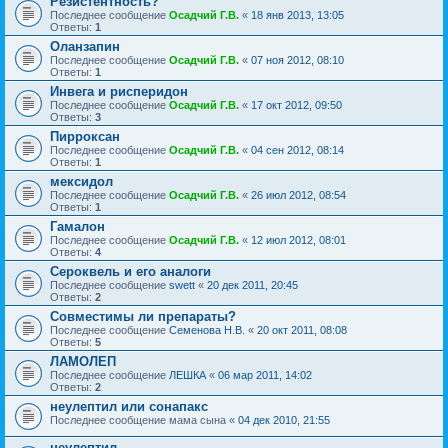
Резистентность?
Последнее сообщение
Осадчий Г.В.
«
18 янв 2013, 13:05
Ответы:
1
Оланзапин
Последнее сообщение
Осадчий Г.В.
«
07 ноя 2012, 08:10
Ответы:
1
Инвега и рисперидон
Последнее сообщение
Осадчий Г.В.
«
17 окт 2012, 09:50
Ответы:
3
Пирроксан
Последнее сообщение
Осадчий Г.В.
«
04 сен 2012, 08:14
Ответы:
1
мексидол
Последнее сообщение
Осадчий Г.В.
«
26 июл 2012, 08:54
Ответы:
1
Гамалон
Последнее сообщение
Осадчий Г.В.
«
12 июл 2012, 08:01
Ответы:
4
Сероквель и его аналоги
Последнее сообщение
swett
«
20 дек 2011, 20:45
Ответы:
2
Совместимы ли препараты?
Последнее сообщение
Семенова Н.В.
«
20 окт 2011, 08:08
Ответы:
5
ЛАМОЛЕП
Последнее сообщение
ЛЕШКА
«
06 мар 2011, 14:02
Ответы:
2
неулептил или сонапакс
Последнее сообщение
мама сына
«
04 дек 2010, 21:55
неулептил