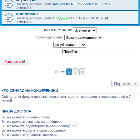
Последнее сообщение
Алексеева А.Е.
«
22 сен 2010, 21:25
Ответы:
1
гиппофаин
Последнее сообщение
Осадчий Г.В.
«
12 май 2010, 08:14
Ответы:
1
Показать темы за:
Поле сортировки
Закрыто
27 тем
1
2
Перейти
КТО СЕЙЧАС НА КОНФЕРЕНЦИИ
Сейчас этот форум просматривают: нет зарегистрированных пользователей и 7
гостей
ПРАВА ДОСТУПА
Вы
не можете
начинать темы
Вы
не можете
отвечать на сообщения
Вы
не можете
редактировать свои сообщения
Вы
не можете
удалять свои сообщения
Вы
не можете
добавлять вложения