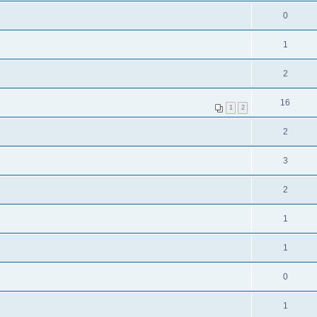
0
1
2
16
1
2
2
3
2
1
1
0
1