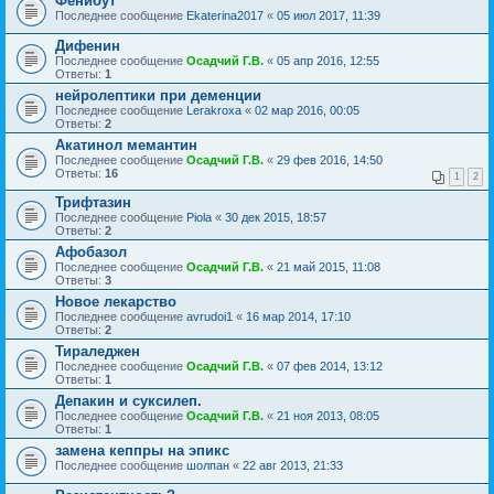
Фенибут
Последнее сообщение
Ekaterina2017
«
05 июл 2017, 11:39
Дифенин
Последнее сообщение
Осадчий Г.В.
«
05 апр 2016, 12:55
Ответы:
1
нейролептики при деменции
Последнее сообщение
Lerakroxa
«
02 мар 2016, 00:05
Ответы:
2
Акатинол мемантин
Последнее сообщение
Осадчий Г.В.
«
29 фев 2016, 14:50
Ответы:
16
1
2
Трифтазин
Последнее сообщение
Piola
«
30 дек 2015, 18:57
Ответы:
2
Афобазол
Последнее сообщение
Осадчий Г.В.
«
21 май 2015, 11:08
Ответы:
3
Новое лекарство
Последнее сообщение
avrudoi1
«
16 мар 2014, 17:10
Ответы:
2
Тираледжен
Последнее сообщение
Осадчий Г.В.
«
07 фев 2014, 13:12
Ответы:
1
Депакин и суксилеп.
Последнее сообщение
Осадчий Г.В.
«
21 ноя 2013, 08:05
Ответы:
1
замена кеппры на эпикс
Последнее сообщение
шолпан
«
22 авг 2013, 21:33