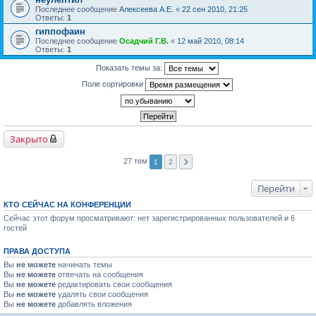
Последнее сообщение
Алексеева А.Е.
«
22 сен 2010, 21:25
Ответы:
1
гиппофаин
Последнее сообщение
Осадчий Г.В.
«
12 май 2010, 08:14
Ответы:
1
Показать темы за:
Поле сортировки
Закрыто
27 тем
1
2
Перейти
КТО СЕЙЧАС НА КОНФЕРЕНЦИИ
Сейчас этот форум просматривают: нет зарегистрированных пользователей и 6
гостей
ПРАВА ДОСТУПА
Вы
не можете
начинать темы
Вы
не можете
отвечать на сообщения
Вы
не можете
редактировать свои сообщения
Вы
не можете
удалять свои сообщения
Вы
не можете
добавлять вложения