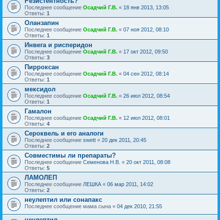
Резистентность?
Последнее сообщение
Осадчий Г.В.
«
18 янв 2013, 13:05
Ответы:
1
Оланзапин
Последнее сообщение
Осадчий Г.В.
«
07 ноя 2012, 08:10
Ответы:
1
Инвега и рисперидон
Последнее сообщение
Осадчий Г.В.
«
17 окт 2012, 09:50
Ответы:
3
Пирроксан
Последнее сообщение
Осадчий Г.В.
«
04 сен 2012, 08:14
Ответы:
1
мексидол
Последнее сообщение
Осадчий Г.В.
«
26 июл 2012, 08:54
Ответы:
1
Гамалон
Последнее сообщение
Осадчий Г.В.
«
12 июл 2012, 08:01
Ответы:
4
Сероквель и его аналоги
Последнее сообщение
swett
«
20 дек 2011, 20:45
Ответы:
2
Совместимы ли препараты?
Последнее сообщение
Семенова Н.В.
«
20 окт 2011, 08:08
Ответы:
5
ЛАМОЛЕП
Последнее сообщение
ЛЕШКА
«
06 мар 2011, 14:02
Ответы:
2
неулептил или сонапакс
Последнее сообщение
мама сына
«
04 дек 2010, 21:55
неулептил