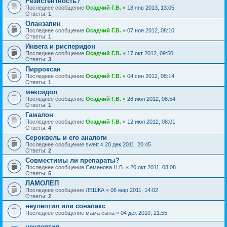
Резистентность?
Последнее сообщение
Осадчий Г.В.
«
18 янв 2013, 13:05
Ответы:
1
Оланзапин
Последнее сообщение
Осадчий Г.В.
«
07 ноя 2012, 08:10
Ответы:
1
Инвега и рисперидон
Последнее сообщение
Осадчий Г.В.
«
17 окт 2012, 09:50
Ответы:
3
Пирроксан
Последнее сообщение
Осадчий Г.В.
«
04 сен 2012, 08:14
Ответы:
1
мексидол
Последнее сообщение
Осадчий Г.В.
«
26 июл 2012, 08:54
Ответы:
1
Гамалон
Последнее сообщение
Осадчий Г.В.
«
12 июл 2012, 08:01
Ответы:
4
Сероквель и его аналоги
Последнее сообщение
swett
«
20 дек 2011, 20:45
Ответы:
2
Совместимы ли препараты?
Последнее сообщение
Семенова Н.В.
«
20 окт 2011, 08:08
Ответы:
5
ЛАМОЛЕП
Последнее сообщение
ЛЕШКА
«
06 мар 2011, 14:02
Ответы:
2
неулептил или сонапакс
Последнее сообщение
мама сына
«
04 дек 2010, 21:55
неулептил