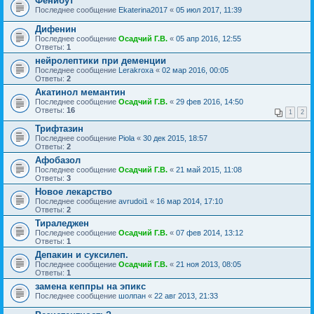
Фенибут
Последнее сообщение
Ekaterina2017
«
05 июл 2017, 11:39
Дифенин
Последнее сообщение
Осадчий Г.В.
«
05 апр 2016, 12:55
Ответы:
1
нейролептики при деменции
Последнее сообщение
Lerakroxa
«
02 мар 2016, 00:05
Ответы:
2
Акатинол мемантин
Последнее сообщение
Осадчий Г.В.
«
29 фев 2016, 14:50
Ответы:
16
1
2
Трифтазин
Последнее сообщение
Piola
«
30 дек 2015, 18:57
Ответы:
2
Афобазол
Последнее сообщение
Осадчий Г.В.
«
21 май 2015, 11:08
Ответы:
3
Новое лекарство
Последнее сообщение
avrudoi1
«
16 мар 2014, 17:10
Ответы:
2
Тираледжен
Последнее сообщение
Осадчий Г.В.
«
07 фев 2014, 13:12
Ответы:
1
Депакин и суксилеп.
Последнее сообщение
Осадчий Г.В.
«
21 ноя 2013, 08:05
Ответы:
1
замена кеппры на эпикс
Последнее сообщение
шолпан
«
22 авг 2013, 21:33