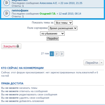
Последнее сообщение
Алексеева А.Е.
«
22 сен 2010, 21:25
Ответы:
1
гиппофаин
Последнее сообщение
Осадчий Г.В.
«
12 май 2010, 08:14
Ответы:
1
Показать темы за:
Поле сортировки
Закрыто
27 тем
1
2
Перейти
КТО СЕЙЧАС НА КОНФЕРЕНЦИИ
Сейчас этот форум просматривают: нет зарегистрированных пользователей и 6
гостей
ПРАВА ДОСТУПА
Вы
не можете
начинать темы
Вы
не можете
отвечать на сообщения
Вы
не можете
редактировать свои сообщения
Вы
не можете
удалять свои сообщения
Вы
не можете
добавлять вложения