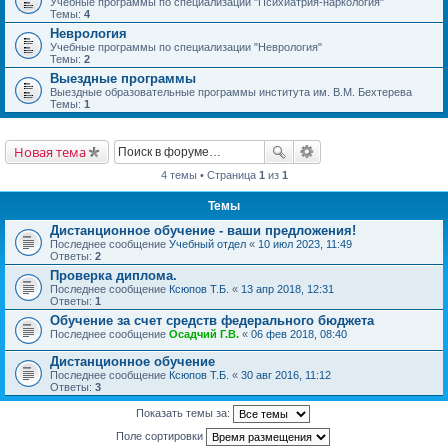
Учебные программы по специализации "Психиатрия-наркология"
Темы:
4
Неврология
Учебные программы по специализации "Неврология"
Темы:
2
Выездные программы
Выездные образовательные программы института им. В.М. Бехтерева
Темы:
1
Новая тема
4 темы • Страница
1
из
1
Темы
Дистанционное обучение - ваши предложения!
Последнее сообщение
Учебный отдел
«
10 июл 2023, 11:49
Ответы:
2
Проверка диплома.
Последнее сообщение
Ксюпов Т.Б.
«
13 апр 2018, 12:31
Ответы:
1
Обучение за счет средств федерального бюджета
Последнее сообщение
Осадчий Г.В.
«
06 фев 2018, 08:40
Дистанционное обучение
Последнее сообщение
Ксюпов Т.Б.
«
30 авг 2016, 11:12
Ответы:
3
Показать темы за:
Поле сортировки